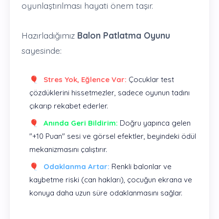
oyunlaştırılması hayati önem taşır.
Hazırladığımız
Balon Patlatma Oyunu
sayesinde:
Stres Yok, Eğlence Var:
Çocuklar test
çözdüklerini hissetmezler, sadece oyunun tadını
çıkarıp rekabet ederler.
Anında Geri Bildirim:
Doğru yapınca gelen
"+10 Puan" sesi ve görsel efektler, beyindeki ödül
mekanizmasını çalıştırır.
Odaklanma Artar:
Renkli balonlar ve
kaybetme riski (can hakları), çocuğun ekrana ve
konuya daha uzun süre odaklanmasını sağlar.