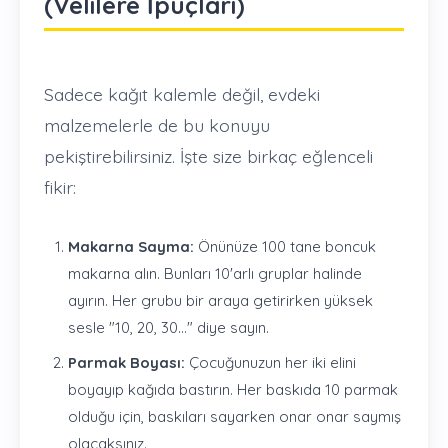
(Velilere İpuçları)
Sadece kağıt kalemle değil, evdeki
malzemelerle de bu konuyu
pekiştirebilirsiniz. İşte size birkaç eğlenceli
fikir:
Makarna Sayma:
Önünüze 100 tane boncuk
makarna alın. Bunları 10'arlı gruplar halinde
ayırın. Her grubu bir araya getirirken yüksek
sesle "10, 20, 30..." diye sayın.
Parmak Boyası:
Çocuğunuzun her iki elini
boyayıp kağıda bastırın. Her baskıda 10 parmak
olduğu için, baskıları sayarken onar onar saymış
olacaksınız.