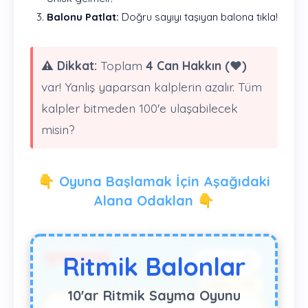
Balonu Patlat:
Doğru sayıyı taşıyan balona tıkla!
⚠️ Dikkat:
Toplam
4 Can Hakkın (❤️)
var! Yanlış yaparsan kalplerin azalır. Tüm
kalpler bitmeden 100'e ulaşabilecek
misin?
👇 Oyuna Başlamak İçin Aşağıdaki
Alana Odaklan 👇