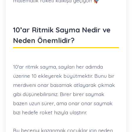
matematik roketi kalkışa geçiyor! 🚀
10’ar Ritmik Sayma Nedir ve
Neden Önemlidir?
10'ar ritmik sayma, sayıları her adımda
üzerine 10 ekleyerek büyütmektir. Bunu bir
merdiveni onar basamak atlayarak çıkmak
gibi düşünebilirsiniz. Birer birer saymak
bazen uzun sürer, ama onar onar saymak
bizi hedefe roket hızıyla ulaştırır.
Bu beceriyi kazanmak çocuklar için neden