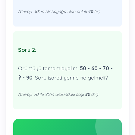
(Cevap: 30'un bir büyüğü olan onluk
40
'tır.)
Soru 2:
Örüntüyü tamamlayalım:
50 - 60 - 70 -
? - 90
. Soru işareti yerine ne gelmeli?
(Cevap: 70 ile 90'ın arasındaki sayı
80
'dir.)