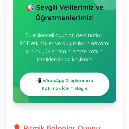
📢 Sevgili Velilerimiz ve
Öğretmenlerimiz!
Bu eğlenceli oyunlar, ders notları,
PDF etkinlikler ve duyuruların devamı
için büyük eğitim ailemize katılın.
İçerikleri ilk siz keşfedin!
📲 WhatsApp Gruplarımıza
Katılmak İçin Tıklayın
🎈 Ritmik Balonlar Oyunu: