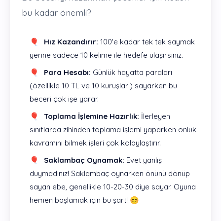
bu kadar önemli?
Hız Kazandırır:
100'e kadar tek tek saymak
yerine sadece 10 kelime ile hedefe ulaşırsınız.
Para Hesabı:
Günlük hayatta paraları
(özellikle 10 TL ve 10 kuruşları) sayarken bu
beceri çok işe yarar.
Toplama İşlemine Hazırlık:
İlerleyen
sınıflarda zihinden toplama işlemi yaparken onluk
kavramını bilmek işleri çok kolaylaştırır.
Saklambaç Oynamak:
Evet yanlış
duymadınız! Saklambaç oynarken önünü dönüp
sayan ebe, genellikle 10-20-30 diye sayar. Oyuna
hemen başlamak için bu şart! 😊