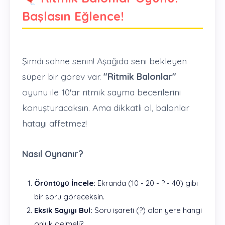
Başlasın Eğlence!
Şimdi sahne senin! Aşağıda seni bekleyen
süper bir görev var.
"Ritmik Balonlar"
oyunu ile 10'ar ritmik sayma becerilerini
konuşturacaksın. Ama dikkatli ol, balonlar
hatayı affetmez!
Nasıl Oynanır?
Örüntüyü İncele:
Ekranda (10 - 20 - ? - 40) gibi
bir soru göreceksin.
Eksik Sayıyı Bul:
Soru işareti (?) olan yere hangi
onluk gelmeli?