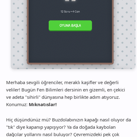
Merhaba sevgili öğrenciler, meraklı kaşifler ve değerli
veliler! Bugün Fen Bilimleri dersinin en gizemli, en çekici
ve adeta "sihirli" dünyasına hep birlikte adım atıyoruz.
Konumuz:
Mıknatıslar!
Hiç düşündünüz mü? Buzdolabınızın kapağı nasıl oluyor da
"tık" diye kapanıp yapışıyor? Ya da doğada kaybolan
dağcılar yollarını nasıl buluyor? Çevremizdeki pek çok