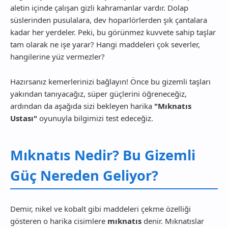
aletin içinde çalışan gizli kahramanlar vardır. Dolap
süslerinden pusulalara, dev hoparlörlerden şık çantalara
kadar her yerdeler. Peki, bu görünmez kuvvete sahip taşlar
tam olarak ne işe yarar? Hangi maddeleri çok severler,
hangilerine yüz vermezler?
Hazırsanız kemerlerinizi bağlayın! Önce bu gizemli taşları
yakından tanıyacağız, süper güçlerini öğreneceğiz,
ardından da aşağıda sizi bekleyen harika
"Mıknatıs
Ustası"
oyunuyla bilgimizi test edeceğiz.
Mıknatıs Nedir? Bu Gizemli
Güç Nereden Geliyor?
Demir, nikel ve kobalt gibi maddeleri çekme özelliği
gösteren o harika cisimlere
mıknatıs
denir. Mıknatıslar