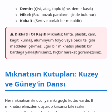
Demir:
(Çivi, ataş, toplu iğne, demir kaşık)
Nikel:
(Bazı bozuk paraların içinde bulunur)
Kobalt:
(Sert ve parlak bir metaldir)
⚠️ Dikkatli Ol Kaşif!
Mıknatıs; tahta, plastik, cam,
kağıt, kumaş, alüminyum folyo veya bakır tel gibi
maddeleri
çekmez
. Eğer bir mıknatısı plastik bir
bardağa yaklaştırırsanız, hiçbir hareket göremezsiniz.
Mıknatısın Kutupları: Kuzey
ve Güney'in Dansı
Her mıknatısın iki ucu, yani iki güçlü kutbu vardır. Bir
mıknatısı elinizden düşürüp kırsanız bile (sakın