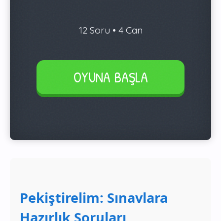
Pekiştirelim: Sınavlara
Hazırlık Soruları