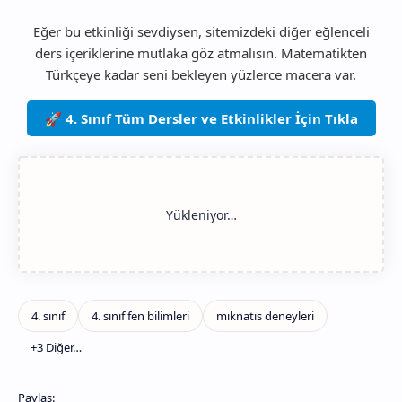
Eğer bu etkinliği sevdiysen, sitemizdeki diğer eğlenceli
ders içeriklerine mutlaka göz atmalısın. Matematikten
Türkçeye kadar seni bekleyen yüzlerce macera var.
🚀 4. Sınıf Tüm Dersler ve Etkinlikler İçin Tıkla