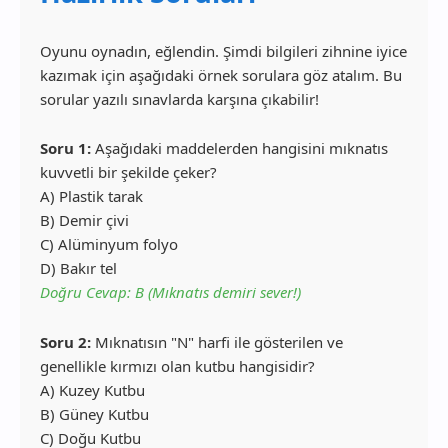
Oyunu oynadın, eğlendin. Şimdi bilgileri zihnine iyice
kazımak için aşağıdaki örnek sorulara göz atalım. Bu
sorular yazılı sınavlarda karşına çıkabilir!
Soru 1:
Aşağıdaki maddelerden hangisini mıknatıs
kuvvetli bir şekilde çeker?
A) Plastik tarak
B) Demir çivi
C) Alüminyum folyo
D) Bakır tel
Doğru Cevap: B (Mıknatıs demiri sever!)
Soru 2:
Mıknatısın "N" harfi ile gösterilen ve
genellikle kırmızı olan kutbu hangisidir?
A) Kuzey Kutbu
B) Güney Kutbu
C) Doğu Kutbu