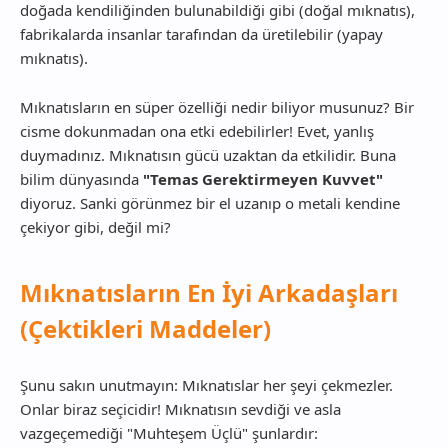
doğada kendiliğinden bulunabildiği gibi (doğal mıknatıs),
fabrikalarda insanlar tarafından da üretilebilir (yapay
mıknatıs).
Mıknatısların en süper özelliği nedir biliyor musunuz? Bir
cisme dokunmadan ona etki edebilirler! Evet, yanlış
duymadınız. Mıknatısın gücü uzaktan da etkilidir. Buna
bilim dünyasında
"Temas Gerektirmeyen Kuvvet"
diyoruz. Sanki görünmez bir el uzanıp o metali kendine
çekiyor gibi, değil mi?
Mıknatısların En İyi Arkadaşları
(Çektikleri Maddeler)
Şunu sakın unutmayın: Mıknatıslar her şeyi çekmezler.
Onlar biraz seçicidir! Mıknatısın sevdiği ve asla
vazgeçemediği "Muhteşem Üçlü" şunlardır: