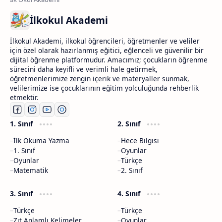
İlkokul Akademi
İlkokul Akademi, ilkokul öğrencileri, öğretmenler ve veliler
için özel olarak hazırlanmış eğitici, eğlenceli ve güvenilir bir
dijital öğrenme platformudur. Amacımız; çocukların öğrenme
sürecini daha keyifli ve verimli hale getirmek,
öğretmenlerimize zengin içerik ve materyaller sunmak,
velilerimize ise çocuklarının eğitim yolculuğunda rehberlik
etmektir.
1. Sınıf
2. Sınıf
İlk Okuma Yazma
Hece Bilgisi
1. Sınıf
Oyunlar
Oyunlar
Türkçe
Matematik
2. Sınıf
3. Sınıf
4. Sınıf
Türkçe
Türkçe
Zıt Anlamlı Kelimeler
Oyunlar