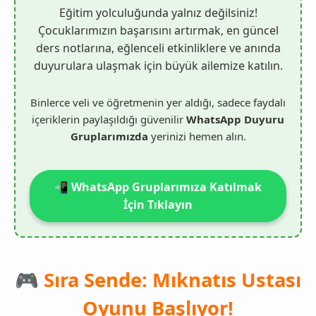
Eğitim yolculuğunda yalnız değilsiniz!
Çocuklarımızın başarısını artırmak, en güncel
ders notlarına, eğlenceli etkinliklere ve anında
duyurulara ulaşmak için büyük ailemize katılın.
Binlerce veli ve öğretmenin yer aldığı, sadece faydalı
içeriklerin paylaşıldığı güvenilir
WhatsApp Duyuru
Gruplarımızda
yerinizi hemen alın.
📲 WhatsApp Gruplarımıza Katılmak
İçin Tıklayın
🎮 Sıra Sende: Mıknatıs Ustası
Oyunu Başlıyor!