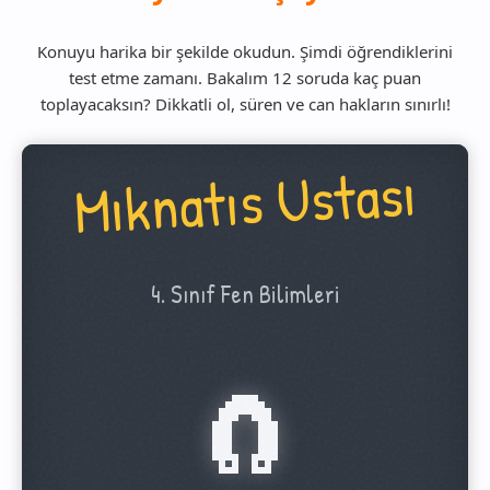
Konuyu harika bir şekilde okudun. Şimdi öğrendiklerini
test etme zamanı. Bakalım 12 soruda kaç puan
toplayacaksın? Dikkatli ol, süren ve can hakların sınırlı!