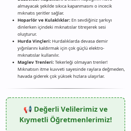
almayacak şekilde sıkıca kapanmasını o incecik
mıknatıs şeritler sağlar.
Hoparlör ve Kulaklıklar:
En sevdiğiniz şarkıyı
dinlerken içindeki mıknatıslar titreşerek sesi
oluşturur.
Hurda Vinçleri:
Hurdalıklarda devasa demir
yığınlarını kaldırmak için çok güçlü elektro-
mıknatıslar kullanılır.
Maglev Trenleri:
Tekerleği olmayan trenler!
Mıknatısın itme kuvveti sayesinde raylara değmeden,
havada giderek çok yüksek hızlara ulaşırlar.
📢 Değerli Velilerimiz ve
Kıymetli Öğretmenlerimiz!