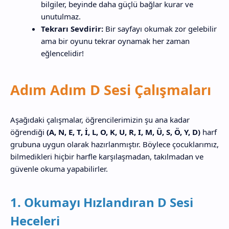
bilgiler, beyinde daha güçlü bağlar kurar ve
unutulmaz.
Tekrarı Sevdirir:
Bir sayfayı okumak zor gelebilir
ama bir oyunu tekrar oynamak her zaman
eğlencelidir!
Adım Adım D Sesi Çalışmaları
Aşağıdaki çalışmalar, öğrencilerimizin şu ana kadar
öğrendiği
(A, N, E, T, İ, L, O, K, U, R, I, M, Ü, S, Ö, Y, D)
harf
grubuna uygun olarak hazırlanmıştır. Böylece çocuklarımız,
bilmedikleri hiçbir harfle karşılaşmadan, takılmadan ve
güvenle okuma yapabilirler.
1. Okumayı Hızlandıran D Sesi
Heceleri