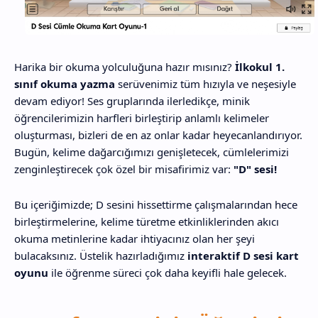
Harika bir okuma yolculuğuna hazır mısınız?
İlkokul 1.
sınıf okuma yazma
serüvenimiz tüm hızıyla ve neşesiyle
devam ediyor! Ses gruplarında ilerledikçe, minik
öğrencilerimizin harfleri birleştirip anlamlı kelimeler
oluşturması, bizleri de en az onlar kadar heyecanlandırıyor.
Bugün, kelime dağarcığımızı genişletecek, cümlelerimizi
zenginleştirecek çok özel bir misafirimiz var:
"D" sesi!
Bu içeriğimizde; D sesini hissettirme çalışmalarından hece
birleştirmelerine, kelime türetme etkinliklerinden akıcı
okuma metinlerine kadar ihtiyacınız olan her şeyi
bulacaksınız. Üstelik hazırladığımız
interaktif D sesi kart
oyunu
ile öğrenme süreci çok daha keyifli hale gelecek.