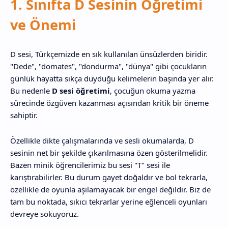
1. Sınıfta D Sesinin Öğretimi
ve Önemi
D sesi, Türkçemizde en sık kullanılan ünsüzlerden biridir.
"Dede", "domates", "dondurma", "dünya" gibi çocukların
günlük hayatta sıkça duyduğu kelimelerin başında yer alır.
Bu nedenle
D sesi öğretimi
, çocuğun okuma yazma
sürecinde özgüven kazanması açısından kritik bir öneme
sahiptir.
Özellikle dikte çalışmalarında ve sesli okumalarda, D
sesinin net bir şekilde çıkarılmasına özen gösterilmelidir.
Bazen minik öğrencilerimiz bu sesi "T" sesi ile
karıştırabilirler. Bu durum gayet doğaldır ve bol tekrarla,
özellikle de oyunla aşılamayacak bir engel değildir. Biz de
tam bu noktada, sıkıcı tekrarlar yerine eğlenceli oyunları
devreye sokuyoruz.