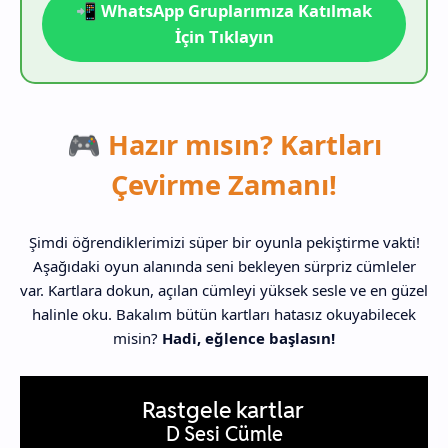
📲 WhatsApp Gruplarımıza Katılmak
İçin Tıklayın
🎮 Hazır mısın? Kartları
Çevirme Zamanı!
Şimdi öğrendiklerimizi süper bir oyunla pekiştirme vakti!
Aşağıdaki oyun alanında seni bekleyen sürpriz cümleler
var. Kartlara dokun, açılan cümleyi yüksek sesle ve en güzel
halinle oku. Bakalım bütün kartları hatasız okuyabilecek
misin?
Hadi, eğlence başlasın!