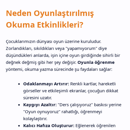
Neden Oyunlaştırılmış
Okuma Etkinlikleri?
Çocuklarımızın dünyası oyun üzerine kuruludur.
Zorlandıkları, sıkıldıkları veya "yapamıyorum" diye
düşündükleri anlarda, işin içine oyun girdiğinde sihirli bir
değnek değmiş gibi her şey değişir.
Oyunla öğrenme
yöntemi, okuma yazma sürecinde şu faydaları sağlar:
Odaklanmayı Artırır:
Renkli kartlar, hareketli
görseller ve etkileşimli ekranlar, çocuğun dikkat
süresini uzatır.
Kaygıyı Azaltır:
"Ders çalışıyoruz" baskısı yerine
"Oyun oynuyoruz" rahatlığı, öğrenmeyi
kolaylaştırır.
Kalıcı Hafıza Oluşturur:
Eğlenerek öğrenilen