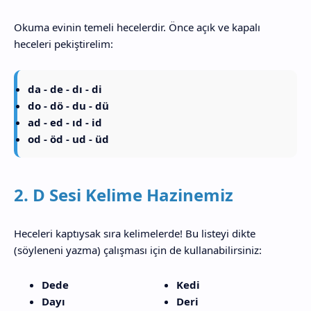
Okuma evinin temeli hecelerdir. Önce açık ve kapalı
heceleri pekiştirelim:
da - de - dı - di
do - dö - du - dü
ad - ed - ıd - id
od - öd - ud - üd
2. D Sesi Kelime Hazinemiz
Heceleri kaptıysak sıra kelimelerde! Bu listeyi dikte
(söyleneni yazma) çalışması için de kullanabilirsiniz:
Dede
Kedi
Dayı
Deri