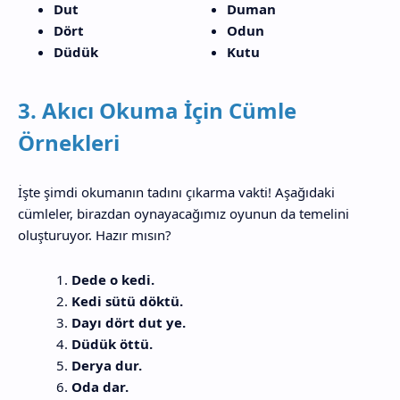
Dut
Duman
Dört
Odun
Düdük
Kutu
3. Akıcı Okuma İçin Cümle
Örnekleri
İşte şimdi okumanın tadını çıkarma vakti! Aşağıdaki
cümleler, birazdan oynayacağımız oyunun da temelini
oluşturuyor. Hazır mısın?
Dede o kedi.
Kedi sütü döktü.
Dayı dört dut ye.
Düdük öttü.
Derya dur.
Oda dar.