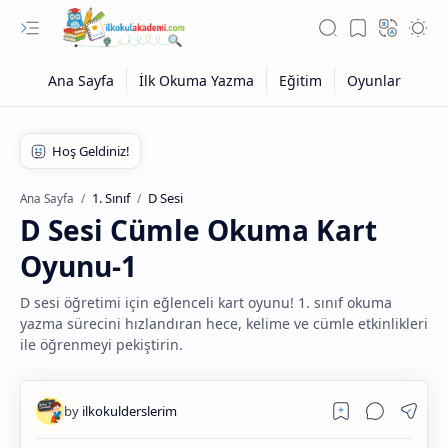
1. Sınıf
D Sesi
Ana Sayfa
D Sesi Cümle Okuma Kart
Oyunu-1
D sesi öğretimi için eğlenceli kart oyunu! 1. sınıf okuma
yazma sürecini hızlandıran hece, kelime ve cümle etkinlikleri
ile öğrenmeyi pekiştirin.
Eğitim