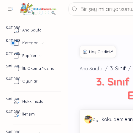
Ana Sayfa
Kategori
Popüler
3. Sınıf
Ana Sayfa
İlk Okuma Yazma
3. Sını
Oyunlar
E
Hakkımızda
İletişim