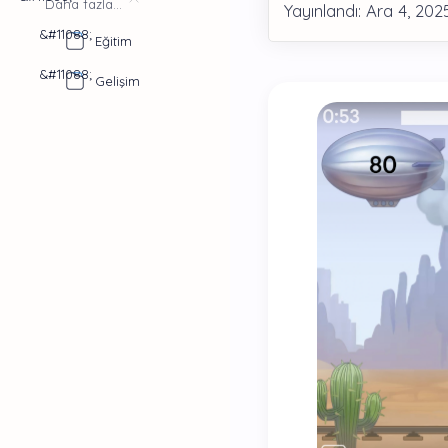
Daha fazla...
Eğitim
Gelişim