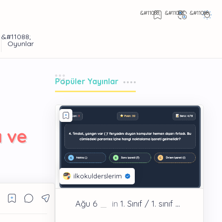
Popüler Yayınlar
ı ve