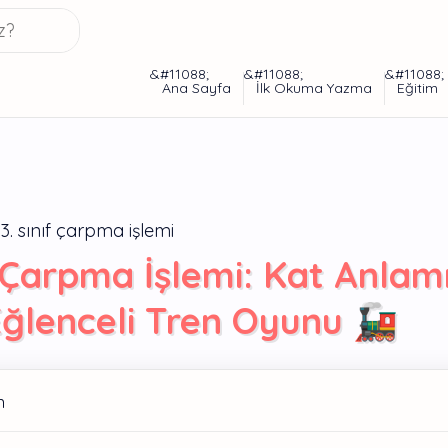
3. sınıf çarpma işlemi
f Çarpma İşlemi: Kat Anlam
ğlenceli Tren Oyunu 🚂