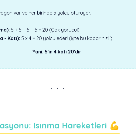
agon var ve her birinde 5 yolcu oturuyor.
ma):
5 + 5 + 5 + 5 = 20 (Çok yorucu!)
 - Katı):
5 x 4 = 20 yolcu eder! (İşte bu kadar hızlı!)
Yani: 5'in 4 katı 20'dir!
tasyonu: Isınma Hareketleri 💪