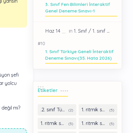
ı yansın
3. Sınıf Fen Bilimleri İnteraktif
Genel Deneme Sınavı-1
1. Sınıf Türkiye Geneli İnteraktif
Deneme Sınavı(35. Hata 2026)
İstasyon şefi
r yolcu
Etiketler
değil mi?