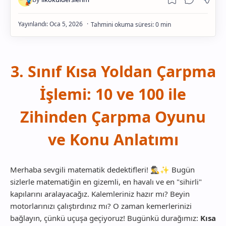
Gelişim
3. Sınıf Kısa Yoldan Çarpma
İşlemi: 10 ve 100 ile
Zihinden Çarpma Oyunu
ve Konu Anlatımı
Merhaba sevgili matematik dedektifleri! 🕵️‍♂️✨ Bugün
sizlerle matematiğin en gizemli, en havalı ve en "sihirli"
kapılarını aralayacağız. Kalemleriniz hazır mı? Beyin
motorlarınızı çalıştırdınız mı? O zaman kemerlerinizi
bağlayın, çünkü uçuşa geçiyoruz! Bugünkü durağımız:
Kısa