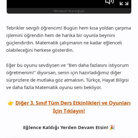
Tebrikler sevgili öğrencim! Bugün hem kısa yoldan çarpma
işlemini öğrendin hem de harika bir oyunla beynini
güçlendirdin. Matematik çalışmanın ne kadar eğlenceli
olabileceğini herkese gösterdin.
Eğer bu oyunu sevdiysen ve "Ben daha fazlasını istiyorum
öğretmenim!" diyorsan, senin için hazırladığımız diğer
sürprizlere de mutlaka göz atmalısın. Türkçe, Hayat Bilgisi
ve daha fazla Matematik oyunu seni bekliyor.
👉
Diğer 3. Sınıf Tüm Ders Etkinlikleri ve Oyunları
İçin Tıklayın!
Eğlence Kaldığı Yerden Devam Etsin!
🎉