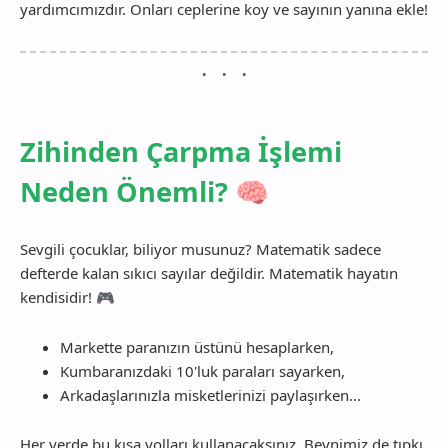
yardımcımızdır. Onları ceplerine koy ve sayının yanına ekle!
Zihinden Çarpma İşlemi
Neden Önemli? 🧠
Sevgili çocuklar, biliyor musunuz? Matematik sadece
defterde kalan sıkıcı sayılar değildir. Matematik hayatın
kendisidir! 🎮
Markette paranızın üstünü hesaplarken,
Kumbaranızdaki 10'luk paraları sayarken,
Arkadaşlarınızla misketlerinizi paylaşırken...
Her yerde bu kısa yolları kullanacaksınız. Beynimiz de tıpkı