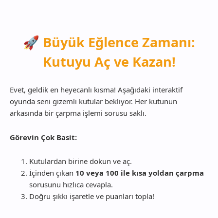
🚀 Büyük Eğlence Zamanı:
Kutuyu Aç ve Kazan!
Evet, geldik en heyecanlı kısma! Aşağıdaki interaktif
oyunda seni gizemli kutular bekliyor. Her kutunun
arkasında bir çarpma işlemi sorusu saklı.
Görevin Çok Basit:
Kutulardan birine dokun ve aç.
İçinden çıkan
10 veya 100 ile kısa yoldan çarpma
sorusunu hızlıca cevapla.
Doğru şıkkı işaretle ve puanları topla!