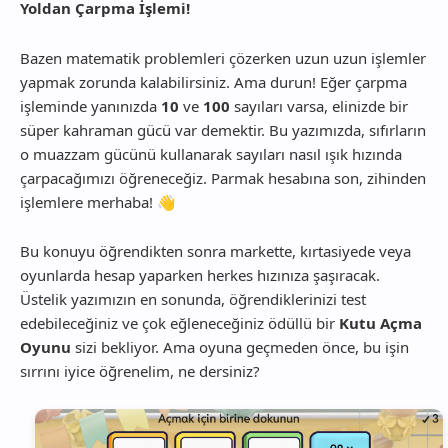
Yoldan Çarpma İşlemi!
Bazen matematik problemleri çözerken uzun uzun işlemler
yapmak zorunda kalabilirsiniz. Ama durun! Eğer çarpma
işleminde yanınızda
10
ve
100
sayıları varsa, elinizde bir
süper kahraman gücü var demektir. Bu yazımızda, sıfırların
o muazzam gücünü kullanarak sayıları nasıl ışık hızında
çarpacağımızı öğreneceğiz. Parmak hesabına son, zihinden
işlemlere merhaba! 👋
Bu konuyu öğrendikten sonra markette, kırtasiyede veya
oyunlarda hesap yaparken herkes hızınıza şaşıracak.
Üstelik yazımızın en sonunda, öğrendiklerinizi test
edebileceğiniz ve çok eğleneceğiniz ödüllü bir
Kutu Açma
Oyunu
sizi bekliyor. Ama oyuna geçmeden önce, bu işin
sırrını iyice öğrenelim, ne dersiniz?