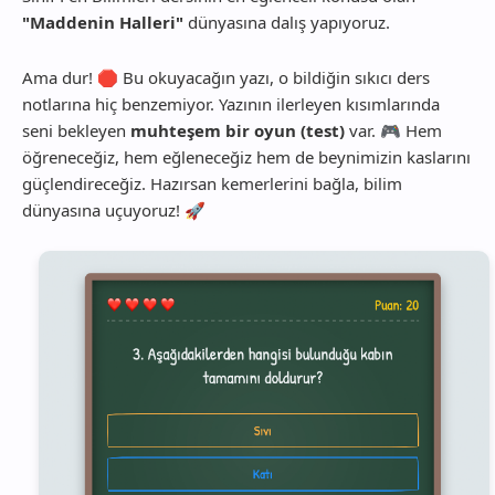
"Maddenin Halleri"
dünyasına dalış yapıyoruz.
Ama dur! 🛑 Bu okuyacağın yazı, o bildiğin sıkıcı ders
notlarına hiç benzemiyor. Yazının ilerleyen kısımlarında
seni bekleyen
muhteşem bir oyun (test)
var. 🎮 Hem
öğreneceğiz, hem eğleneceğiz hem de beynimizin kaslarını
güçlendireceğiz. Hazırsan kemerlerini bağla, bilim
dünyasına uçuyoruz! 🚀