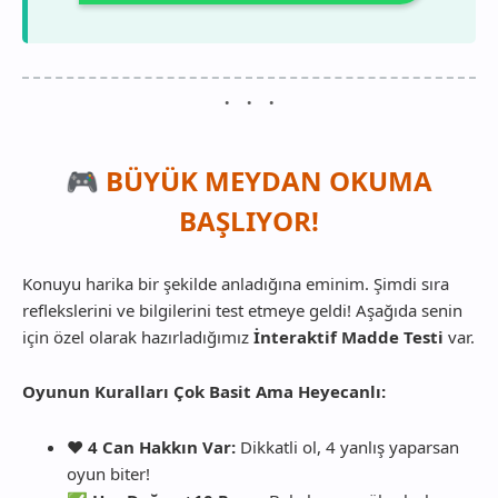
🎮 BÜYÜK MEYDAN OKUMA
BAŞLIYOR!
Konuyu harika bir şekilde anladığına eminim. Şimdi sıra
reflekslerini ve bilgilerini test etmeye geldi! Aşağıda senin
için özel olarak hazırladığımız
İnteraktif Madde Testi
var.
Oyunun Kuralları Çok Basit Ama Heyecanlı:
❤️
4 Can Hakkın Var:
Dikkatli ol, 4 yanlış yaparsan
oyun biter!