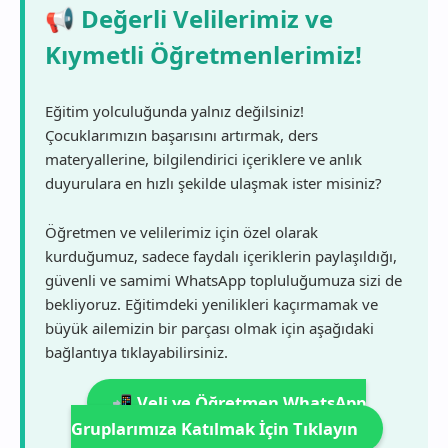
📢 Değerli Velilerimiz ve
Kıymetli Öğretmenlerimiz!
Eğitim yolculuğunda yalnız değilsiniz!
Çocuklarımızın başarısını artırmak, ders
materyallerine, bilgilendirici içeriklere ve anlık
duyurulara en hızlı şekilde ulaşmak ister misiniz?
Öğretmen ve velilerimiz için özel olarak
kurduğumuz, sadece faydalı içeriklerin paylaşıldığı,
güvenli ve samimi WhatsApp topluluğumuza sizi de
bekliyoruz. Eğitimdeki yenilikleri kaçırmamak ve
büyük ailemizin bir parçası olmak için aşağıdaki
bağlantıya tıklayabilirsiniz.
📲 Veli ve Öğretmen WhatsApp
Gruplarımıza Katılmak İçin Tıklayın