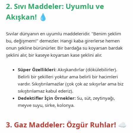
2. Sıvı Maddeler: Uyumlu ve
Akışkan! 💧
Sıvılar dünyanın en uyumlu maddeleridir. "Benim şeklim
bu, değişmem!" demezler. Hangi kaba girerlerse hemen
onun şekline bürünürler. Bir bardağa su koyarsan bardak
şeklini alır, bir kaseye koyarsan kase şeklini alır.
Süper Özellikleri:
Akışkandırlar (dökülebilirler).
Belirli bir şekilleri yoktur ama belirli bir hacimleri
vardır. Sıkıştırılamazlar (çok çok az sıkışırlar ama biz
sıkıştırılamaz kabul ederiz).
Dedektifler İçin Örnekler:
Su, süt, zeytinyağı,
meyve suyu, sirke, kolonya.
3. Gaz Maddeler: Özgür Ruhlar! ☁️