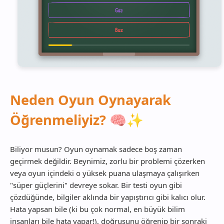
Neden Oyun Oynayarak
Öğrenmeliyiz? 🧠✨
Biliyor musun? Oyun oynamak sadece boş zaman
geçirmek değildir. Beynimiz, zorlu bir problemi çözerken
veya oyun içindeki o yüksek puana ulaşmaya çalışırken
"süper güçlerini" devreye sokar. Bir testi oyun gibi
çözdüğünde, bilgiler aklında bir yapıştırıcı gibi kalıcı olur.
Hata yapsan bile (ki bu çok normal, en büyük bilim
insanları bile hata yapar!), doğrusunu öğrenip bir sonraki