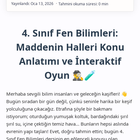
Gelişim
4. Sınıf Fen Bilimleri:
Maddenin Halleri Konu
Anlatımı ve İnteraktif
Oyun 🕵️‍♂️🧪
Merhaba sevgili bilim insanları ve geleceğin kaşifleri! 👋
Bugün sıradan bir gün değil, çünkü seninle harika bir keşif
yolculuğuna çıkacağız. Etrafına şöyle bir bakmanı
istiyorum; oturduğun yumuşak koltuk, bardağındaki şırıl
şırıl su, içine çektiğin temiz hava... Bunların hepsi aslında
evrenin yapı taşları! Evet, doğru tahmin ettin; bugün 4.
Sınıf Fen Bilimleri dersinin en eğlenceli konusu olan