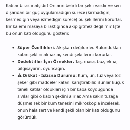
Katılar biraz inatçıdır! Onların belirli bir şekli vardır ve sen
dışarıdan bir güç uygulamadığın sürece (kırmadığın,
kesmediğin veya ezmediğin sürece) bu şekillerini korurlar.
Bir kalemi masaya bıraktığında akıp gitmez değil mi? İşte
bu onun katı olduğunu gösterir.
Süper Özellikleri:
Akışkan değildirler. Bulundukları
kabın şeklini almazlar, kendi şekillerini korurlar.
Dedektifler İçin Örnekler:
Taş, masa, buz, elma,
bilgisayarın, oyuncağın.
⚠️ Dikkat - İstisna Durumu:
Kum, un, tuz veya toz
şeker gibi maddeler kafanı karıştırabilir. Bunlar küçük
taneli katılar oldukları için bir kaba koyduğunda
sıvılar gibi o kabın şeklini alırlar. Ama sakın tuzağa
düşme! Tek bir kum tanesini mikroskopla incelesek,
onun hala sert ve kendi şekli olan bir katı olduğunu
görürdük.