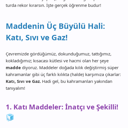
turda rekor kırarsın. İşte gerçek öğrenme budur!
Maddenin Üç Büyülü Hali:
Katı, Sıvı ve Gaz!
Çevremizde gördüğümüz, dokunduğumuz, tattığımız,
kokladığımız; kısacası kütlesi ve hacmi olan her şeye
madde
diyoruz. Maddeler doğada kılık değiştirmiş süper
kahramanlar gibi üç farklı kılıkta (halde) karşımıza çıkarlar:
Katı, Sıvı ve Gaz.
Hadi gel, bu kahramanları yakından
tanıyalım!
1. Katı Maddeler: İnatçı ve Şekilli!
🧊