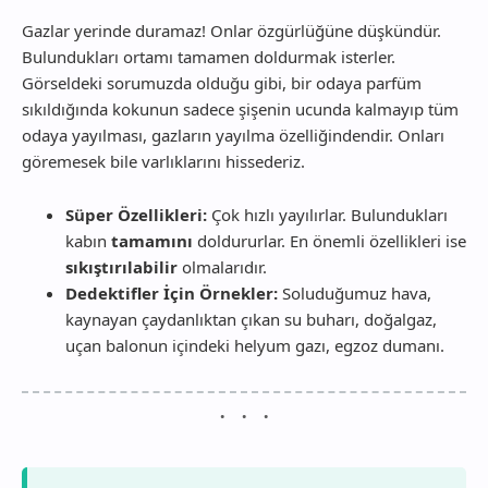
Gazlar yerinde duramaz! Onlar özgürlüğüne düşkündür.
Bulundukları ortamı tamamen doldurmak isterler.
Görseldeki sorumuzda olduğu gibi, bir odaya parfüm
sıkıldığında kokunun sadece şişenin ucunda kalmayıp tüm
odaya yayılması, gazların yayılma özelliğindendir. Onları
göremesek bile varlıklarını hissederiz.
Süper Özellikleri:
Çok hızlı yayılırlar. Bulundukları
kabın
tamamını
doldururlar. En önemli özellikleri ise
sıkıştırılabilir
olmalarıdır.
Dedektifler İçin Örnekler:
Soluduğumuz hava,
kaynayan çaydanlıktan çıkan su buharı, doğalgaz,
uçan balonun içindeki helyum gazı, egzoz dumanı.