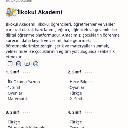
İlkokul Akademi
İlkokul Akademi, ilkokul öğrencileri, öğretmenler ve veliler
için özel olarak hazırlanmış eğitici, eğlenceli ve güvenilir bir
dijital öğrenme platformudur. Amacımız; çocukların öğrenme
sürecini daha keyifli ve verimli hale getirmek,
öğretmenlerimize zengin içerik ve materyaller sunmak,
velilerimize ise çocuklarının eğitim yolculuğunda rehberlik
etmektir.
1. Sınıf
2. Sınıf
İlk Okuma Yazma
Hece Bilgisi
1. Sınıf
Oyunlar
Oyunlar
Türkçe
Matematik
2. Sınıf
3. Sınıf
4. Sınıf
Türkçe
Türkçe
Zıt Anlamlı Kelimeler
Oyunlar