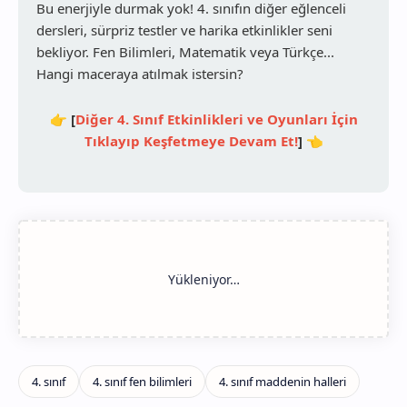
Bu enerjiyle durmak yok! 4. sınıfın diğer eğlenceli
dersleri, sürpriz testler ve harika etkinlikler seni
bekliyor. Fen Bilimleri, Matematik veya Türkçe...
Hangi maceraya atılmak istersin?
👉
[
Diğer 4. Sınıf Etkinlikleri ve Oyunları İçin
Tıklayıp Keşfetmeye Devam Et!
]
👈