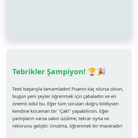
Tebrikler Şampiyon! 🏆🎉
Testi başarıyla tamamladın! Puanın kaç olursa olsun,
bugün yeni şeyler öğrenmek için çabaladın ve en
önemli ödül bu. Eğer tüm soruları doğru bildiysen
kendine kocaman bir "Çak!" yapabilirsin. Eğer
yanlışların varsa sakın üzülme; tekrar oyna ve
rekorunu geliştir. Unutma, öğrenmek bir maceradır!