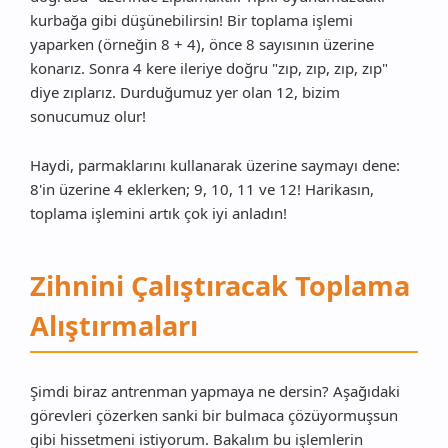
kurbağa gibi düşünebilirsin! Bir toplama işlemi
yaparken (örneğin 8 + 4), önce 8 sayısının üzerine
konarız. Sonra 4 kere ileriye doğru "zıp, zıp, zıp, zıp"
diye zıplarız. Durduğumuz yer olan 12, bizim
sonucumuz olur!
Haydi, parmaklarını kullanarak üzerine saymayı dene:
8'in üzerine 4 eklerken; 9, 10, 11 ve 12! Harikasın,
toplama işlemini artık çok iyi anladın!
Zihnini Çalıştıracak Toplama
Alıştırmaları
Şimdi biraz antrenman yapmaya ne dersin? Aşağıdaki
görevleri çözerken sanki bir bulmaca çözüyormuşsun
gibi hissetmeni istiyorum. Bakalım bu işlemlerin