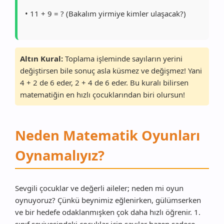
• 11 + 9 = ? (Bakalım yirmiye kimler ulaşacak?)
Altın Kural:
Toplama işleminde sayıların yerini
değiştirsen bile sonuç asla küsmez ve değişmez! Yani
4 + 2 de 6 eder, 2 + 4 de 6 eder. Bu kuralı bilirsen
matematiğin en hızlı çocuklarından biri olursun!
Neden Matematik Oyunları
Oynamalıyız?
Sevgili çocuklar ve değerli aileler; neden mi oyun
oynuyoruz? Çünkü beynimiz eğlenirken, gülümserken
ve bir hedefe odaklanmışken çok daha hızlı öğrenir. 1.
sınıf seviyesindeki çocuklar için sayılar bazen sadece