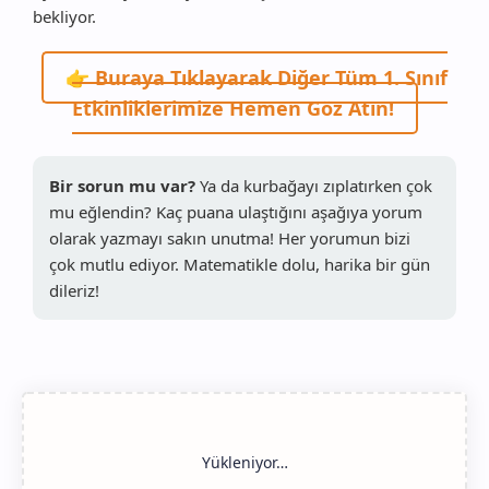
bekliyor.
👉 Buraya Tıklayarak Diğer Tüm 1. Sınıf
Etkinliklerimize Hemen Göz Atın!
Bir sorun mu var?
Ya da kurbağayı zıplatırken çok
mu eğlendin? Kaç puana ulaştığını aşağıya yorum
olarak yazmayı sakın unutma! Her yorumun bizi
çok mutlu ediyor. Matematikle dolu, harika bir gün
dileriz!