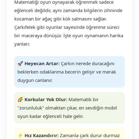
Matematiği oyun oynayarak öğrenmek sadece
eğlenceli değildir, aynı zamanda bilgilerin zihninde
kocaman bir ağaç gibi kök salmasını sağlar.
Çarkıfelek gibi oyunlar sayesinde öğrenme süreci
bir maceraya dönüşür. İşte oyun oynamanın harika
yanları:
🚀
Heyecan Artar:
Çarkın nerede duracağını
beklerken odaklanma becerin gelişir ve merak
duygun canlanır.
🌈
Korkular Yok Olur:
Matematik bir
"zorunluluk" olmaktan çıkar, en sevdiğin mobil
oyun kadar eğlenceli hale gelir.
⚡
Hız Kazandırır:
Zamanla çark durur durmaz