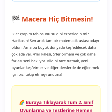
🏁 Macera Hiç Bitmesin!
3'ler çarpım tablosunu su gibi ezberledin mi?
Harikasın! Sen artık tam bir matematik ustası adayı
oldun. Ama bu büyük dünyada keşfedilecek daha
çok ada var. 4'ler kalesi, 5'ler ormanı ve çok daha
fazlası seni bekliyor. Bilgini taze tutmak, yeni
oyunlar keşfetmek ve diğer derslerde de eğlenmek
için bizi takip etmeyi unutma!
🌈
Buraya Tıklayarak Tüm 2. Sınıf
Oyunlarına ve Testlerine Hemen