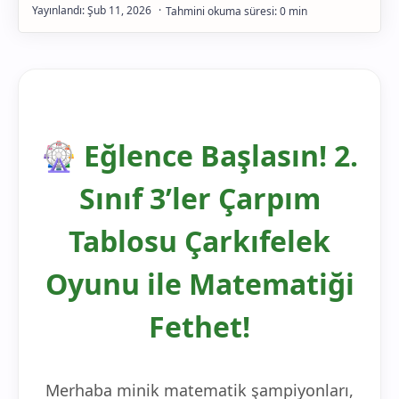
Gelişim
🎡 Eğlence Başlasın! 2.
Sınıf 3’ler Çarpım
Tablosu Çarkıfelek
Oyunu ile Matematiği
Fethet!
Merhaba minik matematik şampiyonları,