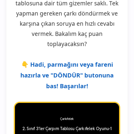
tablosuna dair tüm gizemler saklı. Tek
yapman gereken çarkı döndürmek ve
karşına çıkan soruya en hızlı cevabı
vermek. Bakalım kaç puan
toplayacaksın?
👇 Hadi, parmağını veya fareni
hazırla ve "DÖNDÜR" butonuna
bas! Başarılar!