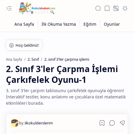
2. Sınıf
2. sınıf 3'ler çarpma işlemi
Ana Sayfa
2. Sınıf 3'ler Çarpma İşlemi
Çarkıfelek Oyunu-1
3. sınıf 3'ler çarpım tablosunu çarkıfelek oyunuyla öğrenin!
İnteraktif testler, konu anlatımı ve çocuklara özel matematik
etkinlikleri burada.
Eğitim