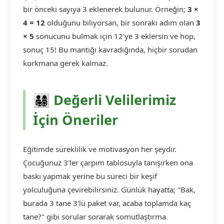
bir önceki sayıya 3 eklenerek bulunur. Örneğin;
3 ×
4 = 12
olduğunu biliyorsan, bir sonraki adım olan
3
× 5
sonucunu bulmak için 12'ye 3 eklersin ve hop,
sonuç 15! Bu mantığı kavradığında, hiçbir sorudan
korkmana gerek kalmaz.
👨‍👩‍👧‍👦 Değerli Velilerimiz
İçin Öneriler
Eğitimde süreklilik ve motivasyon her şeydir.
Çocuğunuz 3'ler çarpım tablosuyla tanışırken ona
baskı yapmak yerine bu süreci bir keşif
yolculuğuna çevirebilirsiniz. Günlük hayatta; "Bak,
burada 3 tane 3'lü paket var, acaba toplamda kaç
tane?" gibi sorular sorarak somutlaştırma