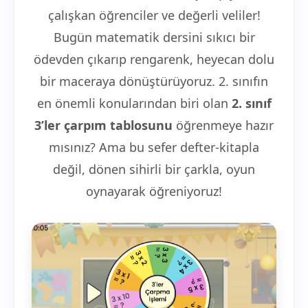
çalışkan öğrenciler ve değerli veliler!
Bugün matematik dersini sıkıcı bir
ödevden çıkarıp rengarenk, heyecan dolu
bir maceraya dönüştürüyoruz. 2. sınıfın
en önemli konularından biri olan
2. sınıf
3’ler çarpım tablosunu
öğrenmeye hazır
mısınız? Ama bu sefer defter-kitapla
değil, dönen sihirli bir çarkla, oyun
oynayarak öğreniyoruz!