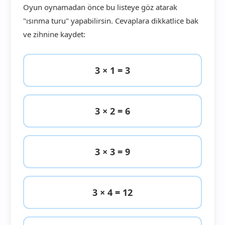
Oyun oynamadan önce bu listeye göz atarak
"ısınma turu" yapabilirsin. Cevaplara dikkatlice bak
ve zihnine kaydet:
3 × 1 = 3
3 × 2 = 6
3 × 3 = 9
3 × 4 = 12