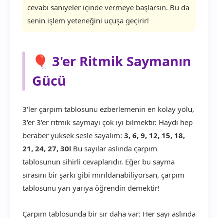
cevabı saniyeler içinde vermeye başlarsın. Bu da
senin işlem yeteneğini uçuşa geçirir!
🎈 3'er Ritmik Saymanın
Gücü
3'ler çarpım tablosunu ezberlemenin en kolay yolu,
3'er 3'er ritmik saymayı çok iyi bilmektir. Haydi hep
beraber yüksek sesle sayalım:
3, 6, 9, 12, 15, 18,
21, 24, 27, 30!
Bu sayılar aslında çarpım
tablosunun sihirli cevaplarıdır. Eğer bu sayma
sırasını bir şarkı gibi mırıldanabiliyorsan, çarpım
tablosunu yarı yarıya öğrendin demektir!
Çarpım tablosunda bir sır daha var: Her sayı aslında