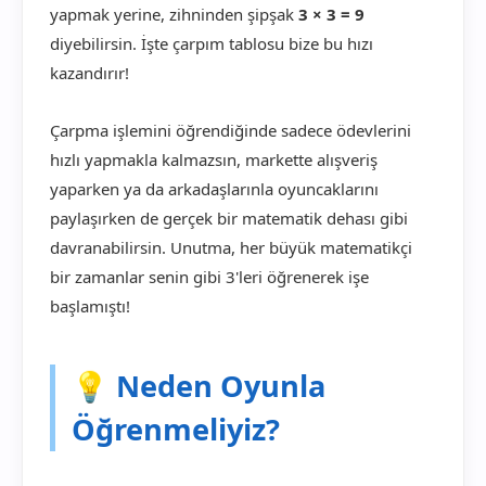
yapmak yerine, zihninden şipşak
3 × 3 = 9
diyebilirsin. İşte çarpım tablosu bize bu hızı
kazandırır!
Çarpma işlemini öğrendiğinde sadece ödevlerini
hızlı yapmakla kalmazsın, markette alışveriş
yaparken ya da arkadaşlarınla oyuncaklarını
paylaşırken de gerçek bir matematik dehası gibi
davranabilirsin. Unutma, her büyük matematikçi
bir zamanlar senin gibi 3'leri öğrenerek işe
başlamıştı!
💡 Neden Oyunla
Öğrenmeliyiz?