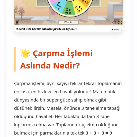
🌟 Çarpma İşlemi
Aslında Nedir?
Çarpma işlemi, aynı sayıyı tekrar tekrar toplamanın
en kısa, en hızlı ve en havalı yoludur! Matematik
dünyasında bir süper güce sahip olmak gibi
düşünebilirsin. Mesela, önünde 3 tane elma tabağı
olduğunu hayal et. Her tabakta da tam 3 tane
kıpkırmızı elma var. Toplamda kaç elma olduğunu
bulmak için parmaklarınla tek tek
3 + 3 + 3 = 9