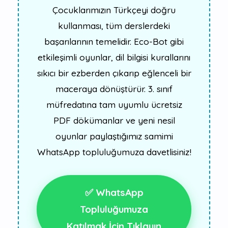
Çocuklarımızın Türkçeyi doğru
kullanması, tüm derslerdeki
başarılarının temelidir. Eco-Bot gibi
etkileşimli oyunlar, dil bilgisi kurallarını
sıkıcı bir ezberden çıkarıp eğlenceli bir
maceraya dönüştürür. 3. sınıf
müfredatına tam uyumlu ücretsiz
PDF dökümanlar ve yeni nesil
oyunlar paylaştığımız samimi
WhatsApp topluluğumuza davetlisiniz!
✅ WhatsApp
Topluluğumuza
Katılmak İçin Tıklayın