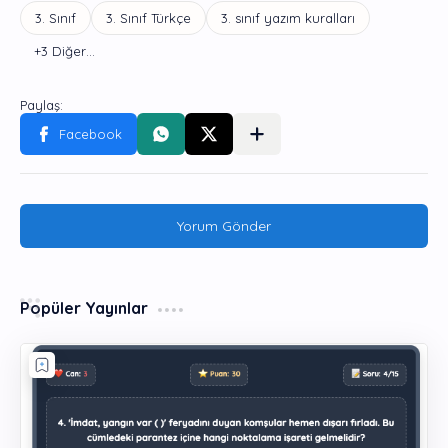
Yorum Gönder
Popüler Yayınlar