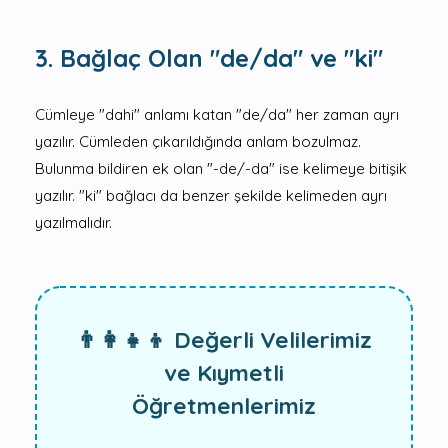
3. Bağlaç Olan "de/da" ve "ki"
Cümleye "dahi" anlamı katan "de/da" her zaman ayrı
yazılır. Cümleden çıkarıldığında anlam bozulmaz.
Bulunma bildiren ek olan "-de/-da" ise kelimeye bitişik
yazılır. "ki" bağlacı da benzer şekilde kelimeden ayrı
yazılmalıdır.
👨‍👩‍👧‍👦 Değerli Velilerimiz
ve Kıymetli
Öğretmenlerimiz