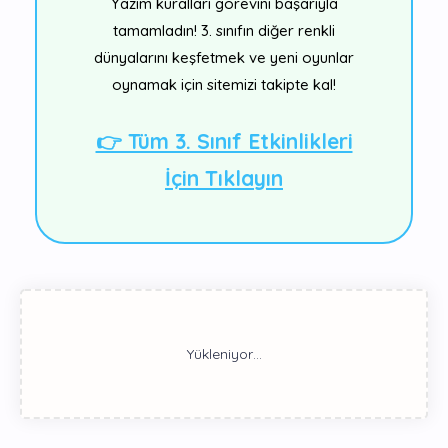
Yazım kuralları görevini başarıyla
tamamladın! 3. sınıfın diğer renkli
dünyalarını keşfetmek ve yeni oyunlar
oynamak için sitemizi takipte kal!
👉 Tüm 3. Sınıf Etkinlikleri
İçin Tıklayın