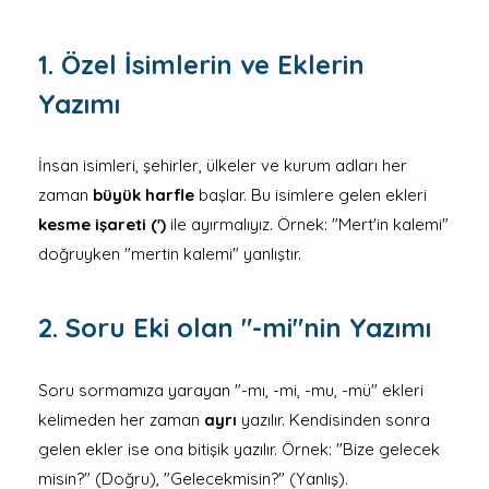
1. Özel İsimlerin ve Eklerin
Yazımı
İnsan isimleri, şehirler, ülkeler ve kurum adları her
zaman
büyük harfle
başlar. Bu isimlere gelen ekleri
kesme işareti (')
ile ayırmalıyız. Örnek: "Mert'in kalemi"
doğruyken "mertin kalemi" yanlıştır.
2. Soru Eki olan "-mi"nin Yazımı
Soru sormamıza yarayan "-mı, -mi, -mu, -mü" ekleri
kelimeden her zaman
ayrı
yazılır. Kendisinden sonra
gelen ekler ise ona bitişik yazılır. Örnek: "Bize gelecek
misin?" (Doğru), "Gelecekmisin?" (Yanlış).