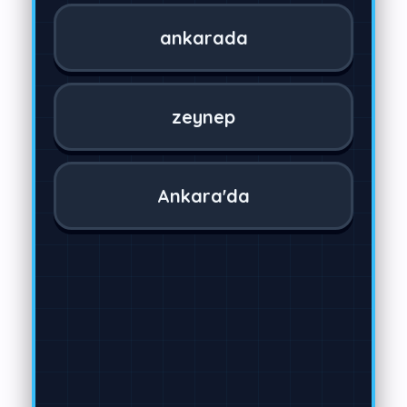
ankarada
zeynep
Ankara'da