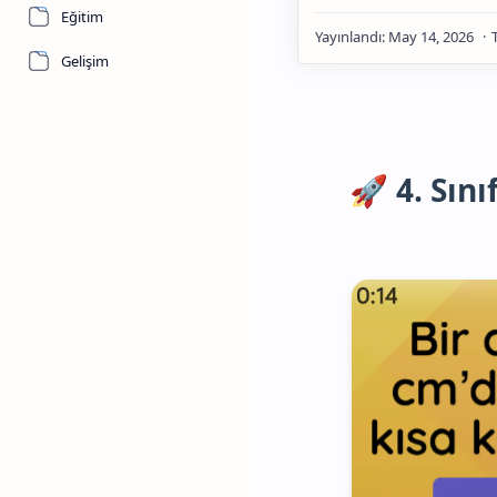
Eğitim
Gelişim
🚀 4. Sını