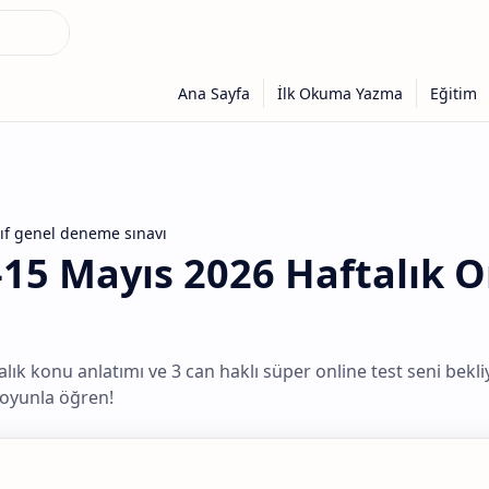
nıf genel deneme sınavı
1-15 Mayıs 2026 Haftalık 
alık konu anlatımı ve 3 can haklı süper online test seni bekli
 oyunla öğren!