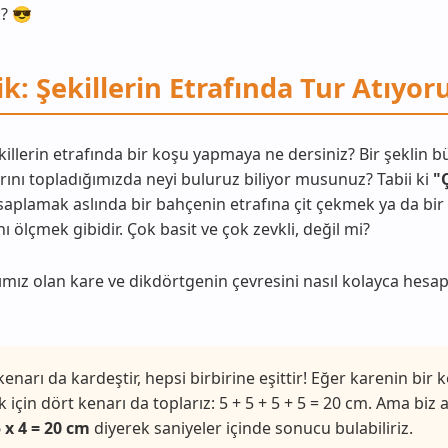
k? 😎
: Şekillerin Etrafında Tur Atıyoru
illerin etrafında bir koşu yapmaya ne dersiniz? Bir şeklin b
rını topladığımızda neyi buluruz biliyor musunuz? Tabii ki
"
aplamak aslında bir bahçenin etrafına çit çekmek ya da bir
ı ölçmek gibidir. Çok basit ve çok zevkli, değil mi?
ımız olan kare ve dikdörtgenin çevresini nasıl kolayca hesap
enarı da kardeştir, hepsi birbirine eşittir! Eğer karenin bir 
 için dört kenarı da toplarız: 5 + 5 + 5 + 5 = 20 cm. Ama biz a
 x 4 = 20 cm
diyerek saniyeler içinde sonucu bulabiliriz.