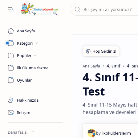
Ana Sayfa
Kategori
Popüler
4. sınıf
4. sı
Ana Sayfa
İlk Okuma Yazma
4. Sınıf 1
Oyunlar
Test
Hakkımızda
4. Sınıf 11-15 Mayıs haft
hesaplama ve devreleri
İletişim
Daha fazla...