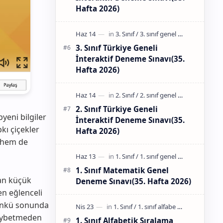
Hafta 2026)
3. Sınıf Türkiye Geneli
İnteraktif Deneme Sınavı(35.
Hafta 2026)
2. Sınıf Türkiye Geneli
yeni bilgiler
İnteraktif Deneme Sınavı(35.
kı çiçekler
Hafta 2026)
ı hem de
1. Sınıf Matematik Genel
şan küçük
Deneme Sınavı(35. Hafta 2026)
n eğlenceli
 çünkü sonunda
 kaybetmeden
1. Sınıf Alfabetik Sıralama