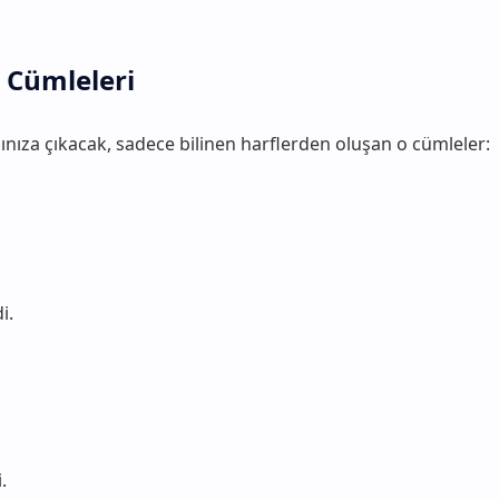
 Cümleleri
ınıza çıkacak, sadece bilinen harflerden oluşan o cümleler:
i.
.