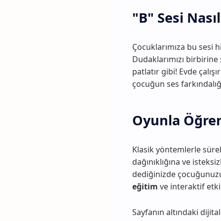
"B" Sesi Nasıl
Çocuklarımıza bu sesi h
Dudaklarımızı birbirine 
patlatır gibi! Evde çalış
çocuğun ses farkındalığı
Oyunla Öğre
Klasik yöntemlerle sür
dağınıklığına ve isteksi
dediğinizde çocuğunuzun
eğitim
ve interaktif etki
Sayfanın altındaki dijital