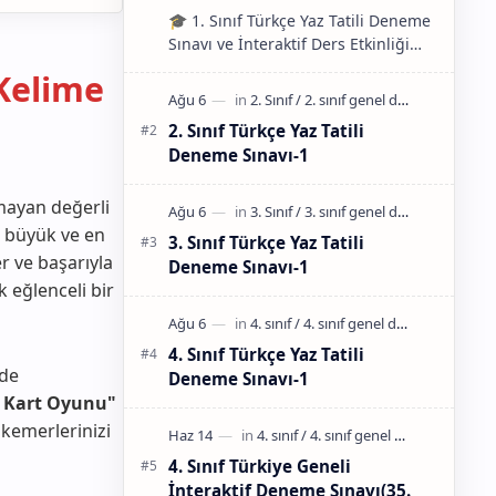
🎓 1. Sınıf Türkçe Yaz Tatili Deneme
Sınavı ve İnteraktif Ders Etkinliği
Güneş pırıl pır…
 Kelime
2. Sınıf Türkçe Yaz Tatili
Deneme Sınavı-1
mayan değerli
n büyük ve en
3. Sınıf Türkçe Yaz Tatili
r ve başarıyla
Deneme Sınavı-1
k eğlenceli bir
4. Sınıf Türkçe Yaz Tatili
vde
Deneme Sınavı-1
 Kart Oyunu"
 kemerlerinizi
4. Sınıf Türkiye Geneli
İnteraktif Deneme Sınavı(35.