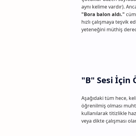
aynı kelime vardır). Anc
"Bora balon aldı."
cüml
hızlı çalışmaya teşvik 
yeteneğini müthiş derece
"B" Sesi İçin
Aşağıdaki tüm hece, ke
öğrenilmiş olması muh
kullanılarak titizlikle 
veya dikte çalışması olar