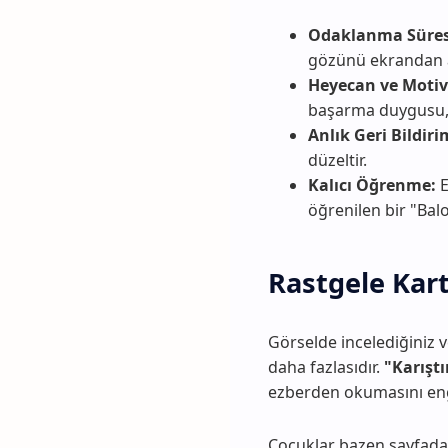
Odaklanma Süresin
gözünü ekrandan a
Heyecan ve Motiv
başarma duygusu, 
Anlık Geri Bildiri
düzeltir.
Kalıcı Öğrenme:
E
öğrenilen bir "Bal
Rastgele Kart
Görselde incelediğiniz 
daha fazlasıdır.
"Karıştı
ezberden okumasını eng
Çocuklar bazen sayfadak