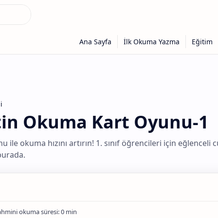
i
tin Okuma Kart Oyunu-1
u ile okuma hızını artırın! 1. sınıf öğrencileri için eğlencel
 burada.