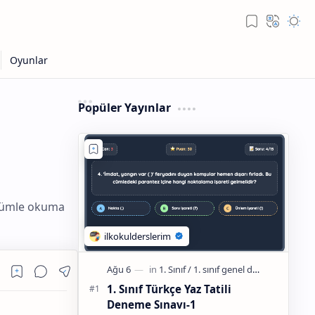
Popüler Yayınlar
i cümle okuma
1. Sınıf Türkçe Yaz Tatili
Deneme Sınavı-1