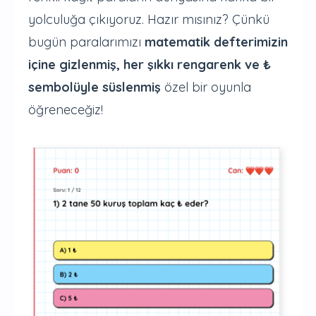
yolculuğa çıkıyoruz. Hazır mısınız? Çünkü
bugün paralarımızı
matematik defterimizin
içine gizlenmiş, her şıkkı rengarenk ve ₺
sembolüyle süslenmiş
özel bir oyunla
öğreneceğiz!