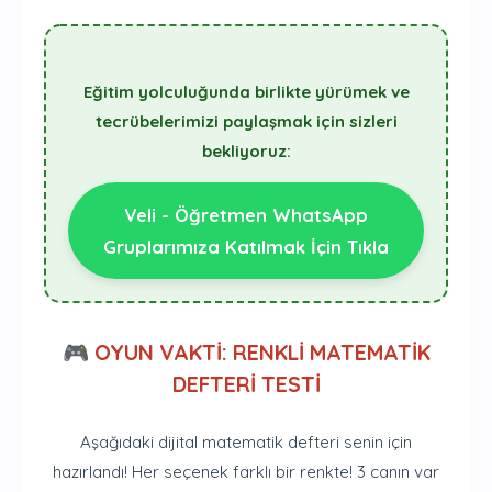
Eğitim yolculuğunda birlikte yürümek ve
tecrübelerimizi paylaşmak için sizleri
bekliyoruz:
Veli - Öğretmen WhatsApp
Gruplarımıza Katılmak İçin Tıkla
🎮 OYUN VAKTİ: RENKLİ MATEMATİK
DEFTERİ TESTİ
Aşağıdaki dijital matematik defteri senin için
hazırlandı! Her seçenek farklı bir renkte! 3 canın var