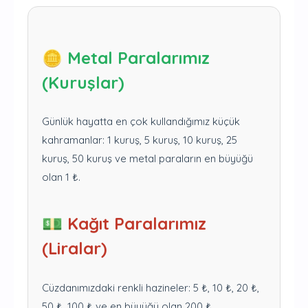
🪙 Metal Paralarımız
(Kuruşlar)
Günlük hayatta en çok kullandığımız küçük
kahramanlar: 1 kuruş, 5 kuruş, 10 kuruş, 25
kuruş, 50 kuruş ve metal paraların en büyüğü
olan 1 ₺.
💵 Kağıt Paralarımız
(Liralar)
Cüzdanımızdaki renkli hazineler: 5 ₺, 10 ₺, 20 ₺,
50 ₺, 100 ₺ ve en büyüğü olan 200 ₺.