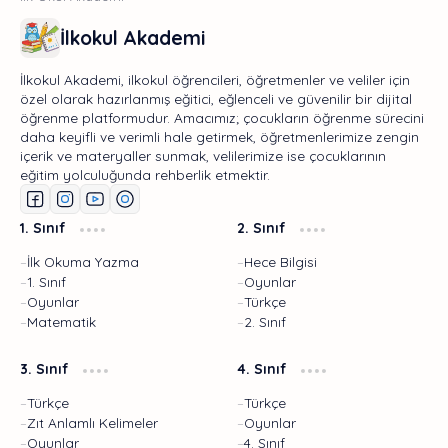
İlkokul Akademi
İlkokul Akademi, ilkokul öğrencileri, öğretmenler ve veliler için
özel olarak hazırlanmış eğitici, eğlenceli ve güvenilir bir dijital
öğrenme platformudur. Amacımız; çocukların öğrenme sürecini
daha keyifli ve verimli hale getirmek, öğretmenlerimize zengin
içerik ve materyaller sunmak, velilerimize ise çocuklarının
eğitim yolculuğunda rehberlik etmektir.
1. Sınıf
2. Sınıf
İlk Okuma Yazma
Hece Bilgisi
1. Sınıf
Oyunlar
Oyunlar
Türkçe
Matematik
2. Sınıf
3. Sınıf
4. Sınıf
Türkçe
Türkçe
Zıt Anlamlı Kelimeler
Oyunlar
Oyunlar
4. Sınıf