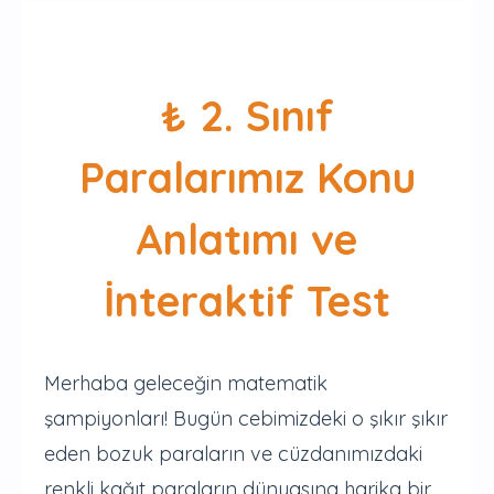
Gelişim
₺ 2. Sınıf
Paralarımız Konu
Anlatımı ve
İnteraktif Test
Merhaba geleceğin matematik
şampiyonları! Bugün cebimizdeki o şıkır şıkır
eden bozuk paraların ve cüzdanımızdaki
renkli kağıt paraların dünyasına harika bir