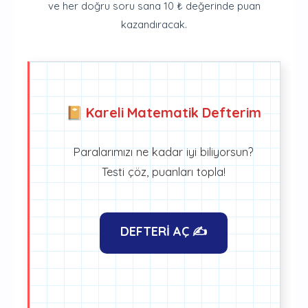
ve her doğru soru sana 10 ₺ değerinde puan
kazandıracak.
📔 Kareli Matematik Defterim
Paralarımızı ne kadar iyi biliyorsun?
Testi çöz, puanları topla!
DEFTERİ AÇ ✍️