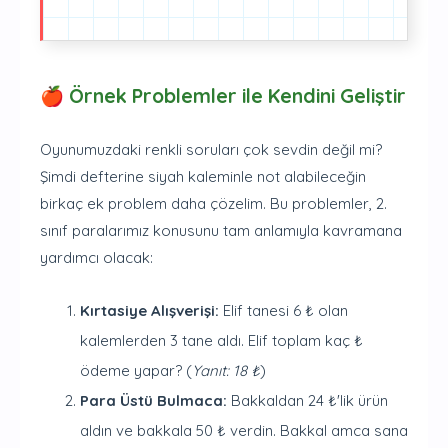
🍎 Örnek Problemler ile Kendini Geliştir
Oyunumuzdaki renkli soruları çok sevdin değil mi?
Şimdi defterine siyah kaleminle not alabileceğin
birkaç ek problem daha çözelim. Bu problemler, 2.
sınıf paralarımız konusunu tam anlamıyla kavramana
yardımcı olacak:
Kırtasiye Alışverişi:
Elif tanesi 6 ₺ olan
kalemlerden 3 tane aldı. Elif toplam kaç ₺
ödeme yapar? (
Yanıt: 18 ₺
)
Para Üstü Bulmaca:
Bakkaldan 24 ₺'lik ürün
aldın ve bakkala 50 ₺ verdin. Bakkal amca sana