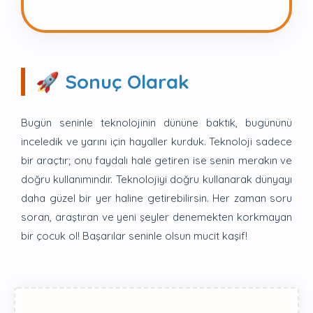
🚀 Sonuç Olarak
Bugün seninle teknolojinin dününe baktık, bugününü
inceledik ve yarını için hayaller kurduk. Teknoloji sadece
bir araçtır; onu faydalı hale getiren ise senin merakın ve
doğru kullanımındır. Teknolojiyi doğru kullanarak dünyayı
daha güzel bir yer haline getirebilirsin. Her zaman soru
soran, araştıran ve yeni şeyler denemekten korkmayan
bir çocuk ol! Başarılar seninle olsun mucit kaşif!