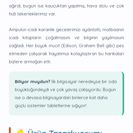
ağırdı; bugün ise kauçuktan yapılmış, hava dolu ve çok
hızlı tekerleklerimiz var.
Ampulün icadı karanlık gecelerimizi aydınlattı, matbaanın
icadı kitapların çoğalmasını ve bilginin yayılmasını
sağladı. Her büyük mucit (Edison, Graham Bell gibi) pes
etmeden çalışarak hayatımızı kolaylaştıran bu harikaları
bizlere armağan etti.
Biliyor muydun?
İlk bilgisayar neredeyse bir oda
büyüklüğündeydi ve çok yavaş çalışıyordu. Bugün
ise o devasa bilgisayardan binlerce kat daha
güçlü sistemler tabletlerine sığıyor!