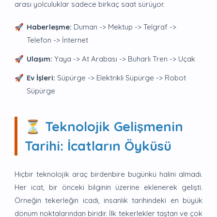
arası yolculuklar sadece birkaç saat sürüyor.
Haberleşme:
Duman -> Mektup -> Telgraf ->
Telefon -> İnternet
Ulaşım:
Yaya -> At Arabası -> Buharlı Tren -> Uçak
Ev İşleri:
Süpürge -> Elektrikli Süpürge -> Robot
Süpürge
⏳ Teknolojik Gelişmenin
Tarihi: İcatların Öyküsü
Hiçbir teknolojik araç birdenbire bugünkü halini almadı.
Her icat, bir önceki bilginin üzerine eklenerek gelişti.
Örneğin tekerleğin icadı, insanlık tarihindeki en büyük
dönüm noktalarından biridir. İlk tekerlekler taştan ve çok