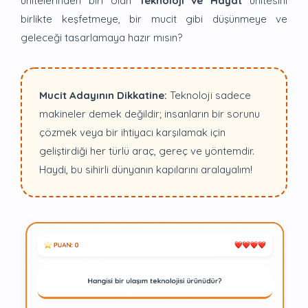
ünitelerinden biri olan
Teknoloji ve Hayat
ünitesini
birlikte keşfetmeye, bir mucit gibi düşünmeye ve
geleceği tasarlamaya hazır mısın?
Mucit Adayının Dikkatine:
Teknoloji sadece
makineler demek değildir; insanların bir sorunu
çözmek veya bir ihtiyacı karşılamak için
geliştirdiği her türlü araç, gereç ve yöntemdir.
Haydi, bu sihirli dünyanın kapılarını aralayalım!