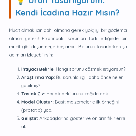
💡 Ürün Tasarlıyorum:
Kendi İcadına Hazır Mısın?
Mucit olmak için dahi olmana gerek yok; iyi bir gözlemci
olman yeterli! Etrafındaki sorunları fark ettiğinde bir
mucit gibi düşünmeye başlarsın. Bir ürün tasarlarken şu
adımları izleyebilirsin:
İhtiyacı Belirle:
Hangi sorunu çözmek istiyorsun?
Araştırma Yap:
Bu sorunla ilgili daha önce neler
yapılmış?
Taslak Çiz:
Hayalindeki ürünü kağıda dök.
Model Oluştur:
Basit malzemelerle ilk örneğini
(prototip) yap.
Geliştir:
Arkadaşlarına göster ve onların fikirlerini
al.