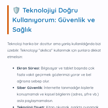
🛡️ Teknolojiyi Doğru
Kullanıyorum: Güvenlik ve
Sağlık
Teknoloji harika bir dosttur ama yanlış kullanıldığında bizi
üzebilir. Teknolojiyi "akıllıca" kullanmak için şunlara dikkat
etmelisin:
Ekran Süresi:
Bilgisayar ve tablet başında çok
fazla vakit geçirmek gözlerimizi yorar ve bel
ağrısına sebep olur.
Siber Güvenlik:
İnternette tanımadığın kişilerle
konuşmamalı ve kişisel bilgilerini (adres, şifre vb.)
asla paylaşmamalısın.
Teknoloji Diyeti:
Kitap okumak, parkta oynamak