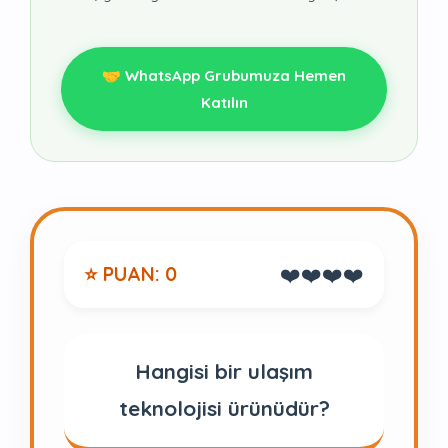
🤝 WhatsApp Grubumuza Hemen
Katılın
❤️❤️❤️❤️
⭐ PUAN: 0
Hangisi bir ulaşım
teknolojisi ürünüdür?