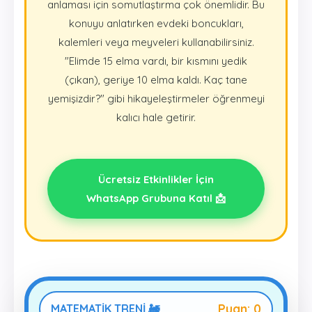
anlaması için somutlaştırma çok önemlidir. Bu
konuyu anlatırken evdeki boncukları,
kalemleri veya meyveleri kullanabilirsiniz.
"Elimde 15 elma vardı, bir kısmını yedik
(çıkan), geriye 10 elma kaldı. Kaç tane
yemişizdir?" gibi hikayeleştirmeler öğrenmeyi
kalıcı hale getirir.
Ücretsiz Etkinlikler İçin
WhatsApp Grubuna Katıl 📩
Puan:
0
MATEMATİK TRENİ 🚂