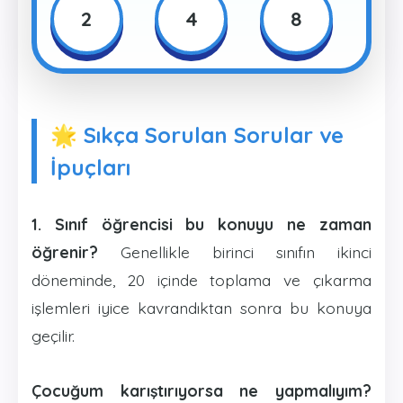
2
4
8
🌟 Sıkça Sorulan Sorular ve
İpuçları
1. Sınıf öğrencisi bu konuyu ne zaman
öğrenir?
Genellikle birinci sınıfın ikinci
döneminde, 20 içinde toplama ve çıkarma
işlemleri iyice kavrandıktan sonra bu konuya
geçilir.
Çocuğum karıştırıyorsa ne yapmalıyım?