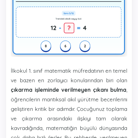
İlkokul 1. sınıf matematik müfredatının en temel
ve bazen en zorlayıcı konularından biri olan
çıkarma işleminde verilmeyen çıkanı bulma
,
öğrencilerin mantıksal akıl yürütme becerilerini
geliştiren kritik bir adımdır. Çocuğunuz toplama
ve çıkarma arasındaki ilişkiyi tam olarak
kavradığında, matematiğin büyülü dünyasında
çok daha hızlı ilerler. Bu rehberde, verilmeyen