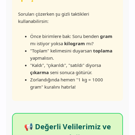
Soruları çözerken şu gizli taktikleri
kullanabilirsin:
Önce birimlere bak: Soru benden
gram
mı istiyor yoksa
kilogram
mı?
"Toplam" kelimesini duyarsan
toplama
yapmalısın.
"Kaldı", "çıkarıldı", "satıldı" diyorsa
çıkarma
seni sonuca götürür.
Zorlandığında hemen "1 kg = 1000
gram" kuralını hatırla!
📢 Değerli Velilerimiz ve