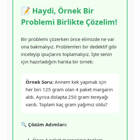
📝 Haydi, Örnek Bir
Problemi Birlikte Çözelim!
Bir problemi çözerken önce elimizde ne var
ona bakmalıyız. Problemleri bir dedektif gibi
inceleyip ipuçlarını toplamalıyız. İşte senin
için hazırladığım harika bir örnek:
Örnek Soru:
Annem kek yapmak için
her biri 125 gram olan 4 paket margarin
aldı. Ayrıca dolapta 250 gram tereyağı
vardı. Toplam kaç gram yağımız oldu?
🔍 Çözüm Adımları:
1. Önce 4 paket margarinin toplam