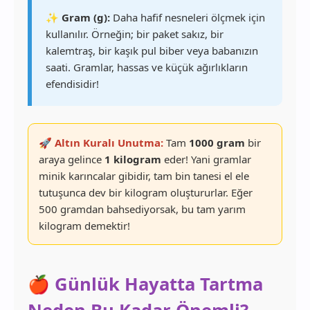
✨ Gram (g):
Daha hafif nesneleri ölçmek için
kullanılır. Örneğin; bir paket sakız, bir
kalemtraş, bir kaşık pul biber veya babanızın
saati. Gramlar, hassas ve küçük ağırlıkların
efendisidir!
🚀 Altın Kuralı Unutma:
Tam
1000 gram
bir
araya gelince
1 kilogram
eder! Yani gramlar
minik karıncalar gibidir, tam bin tanesi el ele
tutuşunca dev bir kilogram oluştururlar. Eğer
500 gramdan bahsediyorsak, bu tam yarım
kilogram demektir!
🍎 Günlük Hayatta Tartma