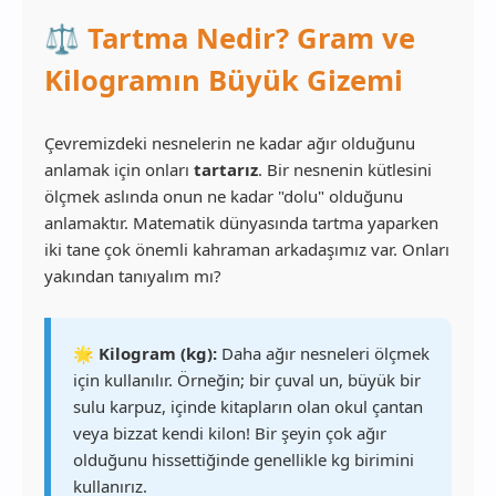
⚖️ Tartma Nedir? Gram ve
Kilogramın Büyük Gizemi
Çevremizdeki nesnelerin ne kadar ağır olduğunu
anlamak için onları
tartarız
. Bir nesnenin kütlesini
ölçmek aslında onun ne kadar "dolu" olduğunu
anlamaktır. Matematik dünyasında tartma yaparken
iki tane çok önemli kahraman arkadaşımız var. Onları
yakından tanıyalım mı?
🌟 Kilogram (kg):
Daha ağır nesneleri ölçmek
için kullanılır. Örneğin; bir çuval un, büyük bir
sulu karpuz, içinde kitapların olan okul çantan
veya bizzat kendi kilon! Bir şeyin çok ağır
olduğunu hissettiğinde genellikle kg birimini
kullanırız.