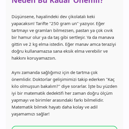
Neden Bu Kadar Önemli?
Düşünsene, hayalindeki dev çikolatalı keki
yapacaksın! Tarifte "250 gram un" yazıyor. Eğer
tartmayı ve gramları bilmezsen, pastan ya çok cıvık
bir hamur olur ya da taş gibi sertleşir. Ya da manava
gittin ve 2 kg elma istedin. Eğer manav amca teraziyi
doğru kullanamazsa sana eksik elma verebilir ve
hakkını koruyamazsın.
Aynı zamanda sağlığımız için de tartma çok
önemlidir. Doktorlar gelişimimizi takip ederken "Kaç
kilo olmuşsun bakalım?" diye sorarlar. İşte bu yüzden
iyi bir matematik dedektifi her zaman doğru ölçüm
yapmayı ve birimler arasındaki farkı bilmelidir.
Matematik bilmek hayatı daha kolay ve adil
yaşamamızı sağlar!