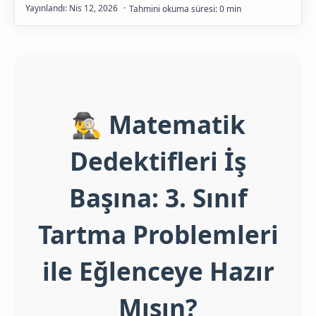
Gelişim
🕵️‍♂️ Matematik
Dedektifleri İş
Başına: 3. Sınıf
Tartma Problemleri
ile Eğlenceye Hazır
Mısın?