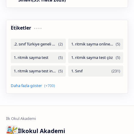
Etiketler
İlkokul Akademi