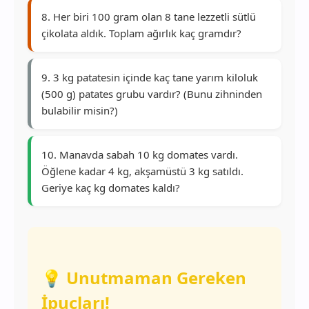
8. Her biri 100 gram olan 8 tane lezzetli sütlü
çikolata aldık. Toplam ağırlık kaç gramdır?
9. 3 kg patatesin içinde kaç tane yarım kiloluk
(500 g) patates grubu vardır? (Bunu zihninden
bulabilir misin?)
10. Manavda sabah 10 kg domates vardı.
Öğlene kadar 4 kg, akşamüstü 3 kg satıldı.
Geriye kaç kg domates kaldı?
💡 Unutmaman Gereken
İpuçları!