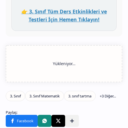
👉 3. Sınıf Tüm Ders Etkinlikleri ve
Testleri İçin Hemen Tıklayın!