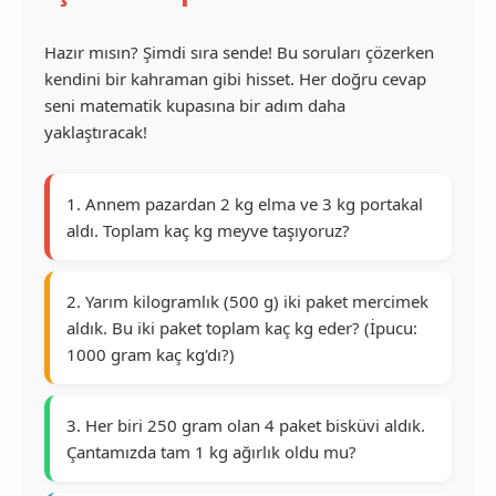
Hazır mısın? Şimdi sıra sende! Bu soruları çözerken
kendini bir kahraman gibi hisset. Her doğru cevap
seni matematik kupasına bir adım daha
yaklaştıracak!
1. Annem pazardan 2 kg elma ve 3 kg portakal
aldı. Toplam kaç kg meyve taşıyoruz?
2. Yarım kilogramlık (500 g) iki paket mercimek
aldık. Bu iki paket toplam kaç kg eder? (İpucu:
1000 gram kaç kg'dı?)
3. Her biri 250 gram olan 4 paket bisküvi aldık.
Çantamızda tam 1 kg ağırlık oldu mu?