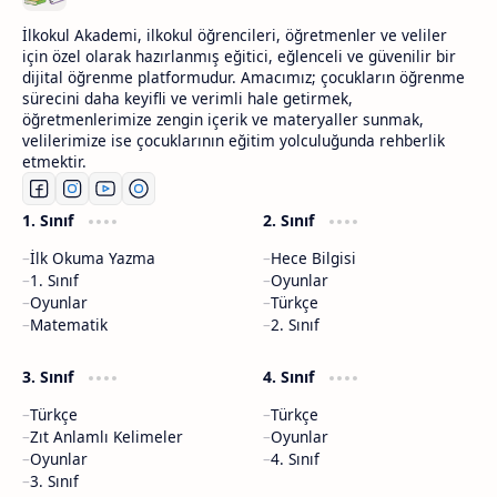
İlkokul Akademi, ilkokul öğrencileri, öğretmenler ve veliler
için özel olarak hazırlanmış eğitici, eğlenceli ve güvenilir bir
dijital öğrenme platformudur. Amacımız; çocukların öğrenme
sürecini daha keyifli ve verimli hale getirmek,
öğretmenlerimize zengin içerik ve materyaller sunmak,
velilerimize ise çocuklarının eğitim yolculuğunda rehberlik
etmektir.
1. Sınıf
2. Sınıf
İlk Okuma Yazma
Hece Bilgisi
1. Sınıf
Oyunlar
Oyunlar
Türkçe
Matematik
2. Sınıf
3. Sınıf
4. Sınıf
Türkçe
Türkçe
Zıt Anlamlı Kelimeler
Oyunlar
Oyunlar
4. Sınıf
3. Sınıf