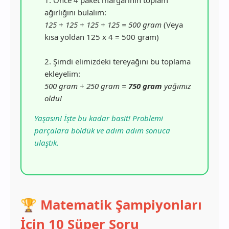
ağırlığını bulalım:
125 + 125 + 125 + 125 = 500 gram
(Veya
kısa yoldan 125 x 4 = 500 gram)
2. Şimdi elimizdeki tereyağını bu toplama
ekleyelim:
500 gram + 250 gram =
750 gram
yağımız
oldu!
Yaşasın! İşte bu kadar basit! Problemi
parçalara böldük ve adım adım sonuca
ulaştık.
🏆 Matematik Şampiyonları
İçin 10 Süper Soru