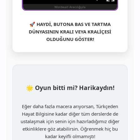
🚀
HAYDİ, BUTONA BAS VE TARTMA
DÜNYASININ KRALI VEYA KRALİÇESİ
OLDUĞUNU GÖSTER!
🌟 Oyun bitti mi? Harikaydın!
Eğer daha fazla macera arıyorsan, Türkçeden
Hayat Bilgisine kadar diğer tüm derslerde de
ustalaşmak için senin için hazırladığımız diğer
etkinliklere göz atabilirsin. Öğrenmek hiç bu
kadar keyifli olmamıştı!