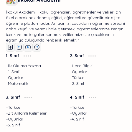
İlkokul Akademi, ilkokul öğrencileri, öğretmenler ve veliler için
özel olarak hazırlanmış eğitici, eğlenceli ve güvenilir bir dijital
öğrenme platformudur. Amacımız; çocukların öğrenme sürecini
daha keyifli ve verimli hale getirmek, öğretmenlerimize zengin
içerik ve materyaller sunmak, velilerimize ise çocuklarının
eğitim yolculuğunda rehberlik etmektir.
1. Sınıf
2. Sınıf
İlk Okuma Yazma
Hece Bilgisi
1. Sınıf
Oyunlar
Oyunlar
Türkçe
Matematik
2. Sınıf
3. Sınıf
4. Sınıf
Türkçe
Türkçe
Zıt Anlamlı Kelimeler
Oyunlar
Oyunlar
4. Sınıf
3. Sınıf