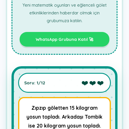
Yeni matematik oyunları ve eğlenceli gölet
etkinliklerinden haberdar olmak için
grubumuza katılın.
WhatsApp Grubuna Katıl 🚀
❤️❤️❤️
Soru:
1
/12
Zıpzıp göletten 15 kilogram
yosun topladı. Arkadaşı Tombik
ise 20 kilogram yosun topladı.