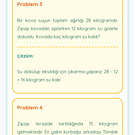
Problem 3:
Bir kova suyun toplam ağırlığı 28 kilogramdır.
Zıpzıp kovadan zıplarken 12 kilogram su gölete
döküldü. Kovada kaç kilogram su kaldı?
Çözüm:
Su dökülüp eksildiği için çıkarma yaparız: 28 - 12
= 16 kilogram su kalır.
Problem 4:
Zıpzıp terazide tartıldığında 15 kilogram
gelmektedir. En yakın kurbağa arkadaşı Tombik