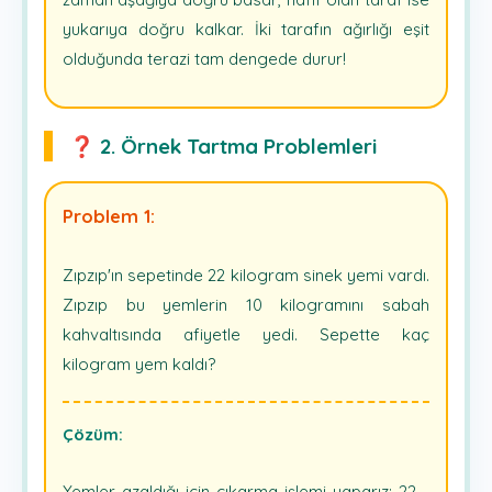
yukarıya doğru kalkar. İki tarafın ağırlığı eşit
olduğunda terazi tam dengede durur!
❓ 2. Örnek Tartma Problemleri
Problem 1:
Zıpzıp'ın sepetinde 22 kilogram sinek yemi vardı.
Zıpzıp bu yemlerin 10 kilogramını sabah
kahvaltısında afiyetle yedi. Sepette kaç
kilogram yem kaldı?
Çözüm:
Yemler azaldığı için çıkarma işlemi yaparız: 22 -