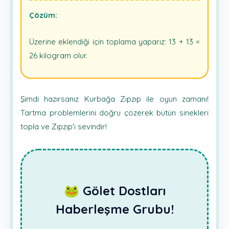
Çözüm:
Üzerine eklendiği için toplama yaparız: 13 + 13 =
26 kilogram olur.
Şimdi hazırsanız Kurbağa Zıpzıp ile oyun zamanı!
Tartma problemlerini doğru çözerek bütün sinekleri
topla ve Zıpzıp'ı sevindir!
🐸 Gölet Dostları
Haberleşme Grubu!