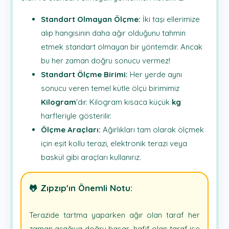
Standart Olmayan Ölçme:
İki taşı ellerimize
alıp hangisinin daha ağır olduğunu tahmin
etmek standart olmayan bir yöntemdir. Ancak
bu her zaman doğru sonucu vermez!
Standart Ölçme Birimi:
Her yerde aynı
sonucu veren temel kütle ölçü birimimiz
Kilogram
'dır. Kilogram kısaca küçük
kg
harfleriyle gösterilir.
Ölçme Araçları:
Ağırlıkları tam olarak ölçmek
için eşit kollu terazi, elektronik terazi veya
baskül gibi araçları kullanırız.
🐸 Zıpzıp'ın Önemli Notu:
Terazide tartma yaparken ağır olan taraf her
zaman aşağıya doğru basar, hafif olan taraf ise