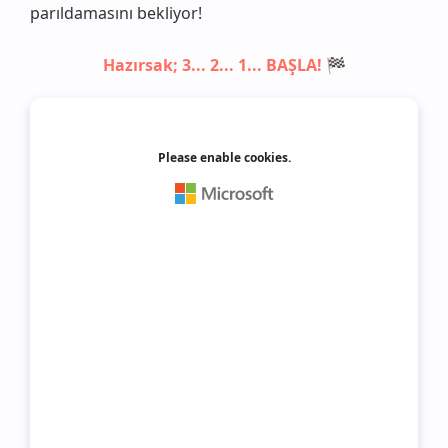
parıldamasını bekliyor!
Hazırsak; 3... 2... 1... BAŞLA! 🏁