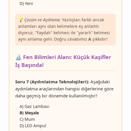
D) Yeni
💡 Çözüm ve Açıklama:
Yazılışları farklı ancak
anlamları aynı olan kelimelere eş anlamlı
diyoruz. "Faydalı" kelimesi ile "yararlı" kelimesi
aynı anlama gelir. Doğru cevabımız
A
şıkkıdır!
🔬 Fen Bilimleri Alanı: Küçük Kaşifler
İş Başında!
Soru 7 (Aydınlatma Teknolojileri):
Aşağıdaki
aydınlatma araçlarından hangisi diğerlerine göre
daha geçmiş bir dönemde kullanılmıştır?
A) Gaz Lambası
B) Meşale
C) Mum
D) LED Ampul