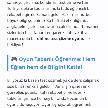
sahneye çıkarma, kendimizi test etme ve tüm
Türkiye'deki arkadaşlarımızla tatlı, eğlenceli bir
rekabete girme zamanı geldi! Hazır mısınız bu
büyük bilgi şölenine? Bu haftaki etkinliğimiz,
alışılagelmiş sıkıcı sınavların çok dışında. Tamamen
sizler için hazırlanan rengarenk, interaktif ve
macera dolu bir
online test çözme oyunu
sizi
bekliyor!
🎮 Oyun Tabanlı Öğrenme: Hem
Eğlen hem de Bilgini Katla!
Biliyoruz ki bazen test çözmek ya da ders çalışmak
size biraz renksiz gelebilir. Ama işin içine renkli
görseller, puanlar, tatlı rekabetler ve liderlik
tabloları girince her şey bir anda kocaman bir
oyuna dönüşüyor! Oyun oynayarak öğrenmek,