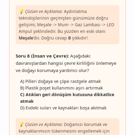
💡 Çözüm ve Açıklama:
Aydınlatma
teknolojilerinin geçmişten günümüze doğru
gelişimi; Meşale -> Mum -> Gaz Lambası -> LED
Ampul şeklindedir. Bu yüzden en eski olanı
Meşale
'dir. Doğru cevap
B
şıkkıdır!
Soru 8 (İnsan ve Çevre):
Aşağıdaki
davranışlardan hangisi çevre kirliliğini önlemeye
ve doğayı korumaya yardımcı olur?
A) Pilleri doğaya ve çöpe rastgele atmak
B) Plastik poşet kullanımını aşırı artırmak
C) Atıkları geri dönüşüm kutusuna dikkatlice
atmak
D) Evdeki suları ve kaynakları boşa akıtmak
💡 Çözüm ve Açıklama:
Doğamızı korumak ve
kaynaklarımızın tükenmesini engellemek için