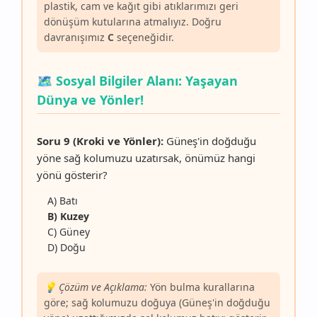
plastik, cam ve kağıt gibi atıklarımızı geri
dönüşüm kutularına atmalıyız. Doğru
davranışımız
C
seçeneğidir.
🗺️ Sosyal Bilgiler Alanı: Yaşayan
Dünya ve Yönler!
Soru 9 (Kroki ve Yönler):
Güneş'in doğduğu
yöne sağ kolumuzu uzatırsak, önümüz hangi
yönü gösterir?
A) Batı
B) Kuzey
C) Güney
D) Doğu
💡 Çözüm ve Açıklama:
Yön bulma kurallarına
göre; sağ kolumuzu doğuya (Güneş'in doğduğu