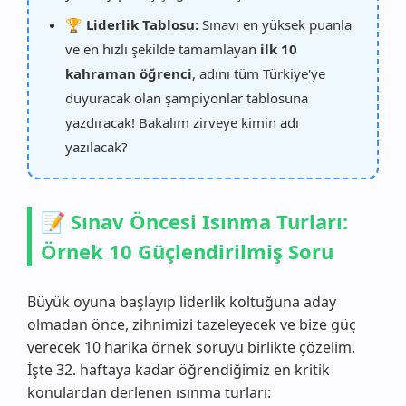
🏆 Liderlik Tablosu:
Sınavı en yüksek puanla
ve en hızlı şekilde tamamlayan
ilk 10
kahraman öğrenci
, adını tüm Türkiye'ye
duyuracak olan şampiyonlar tablosuna
yazdıracak! Bakalım zirveye kimin adı
yazılacak?
📝 Sınav Öncesi Isınma Turları:
Örnek 10 Güçlendirilmiş Soru
Büyük oyuna başlayıp liderlik koltuğuna aday
olmadan önce, zihnimizi tazeleyecek ve bize güç
verecek 10 harika örnek soruyu birlikte çözelim.
İşte 32. haftaya kadar öğrendiğimiz en kritik
konulardan derlenen ısınma turları: