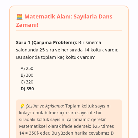
🧮 Matematik Alanı: Sayılarla Dans
Zamanı!
Soru 1 (Çarpma Problemi):
Bir sinema
salonunda 25 sıra ve her sırada 14 koltuk vardır.
Bu salonda toplam kaç koltuk vardır?
A) 250
B) 300
C) 320
D) 350
💡 Çözüm ve Açıklama:
Toplam koltuk sayısını
kolayca bulabilmek için sıra sayısı ile bir
sıradaki koltuk sayısını çarpmamız gerekir.
Matematiksel olarak ifade edersek: $25 \times
14 = 350$ eder. Bu yüzden harika cevabımız
D