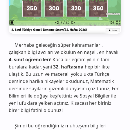
Merhaba geleceğin süper kahramanları,
çalışkan bilgi avcıları ve okulun en neşeli, en havalı
4. sınıf öğrencileri
! Koca bir eğitim yılının tam
buralara kadar, yani
32. haftasına
hep birlikte
ulaştık. Bu uzun ve maceralı yolculukta Türkçe
dersinde harika hikayeler okudunuz, Matematik
dersinde sayıların gizemli dünyasını çözdünüz, Fen
Bilimleri ile doğayı keşfettiniz ve Sosyal Bilgiler ile
yeni ufuklara yelken açtınız. Kısacası her biriniz
birer bilgi fatihi oldunuz!
Şimdi bu öğrendiğimiz muhteşem bilgileri